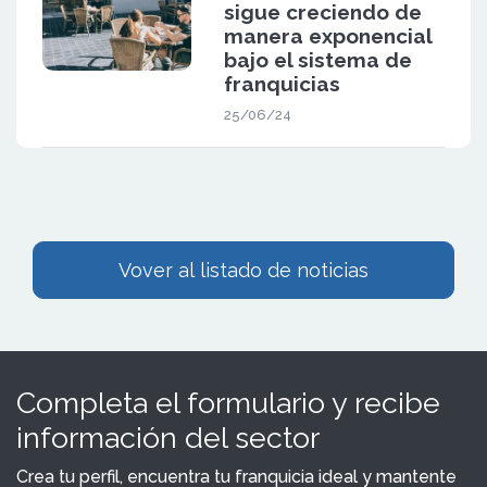
sigue creciendo de
manera exponencial
bajo el sistema de
franquicias
25/06/24
Vover al listado de noticias
Completa el formulario y recibe
información del sector
Crea tu perfil, encuentra tu franquicia ideal y mantente