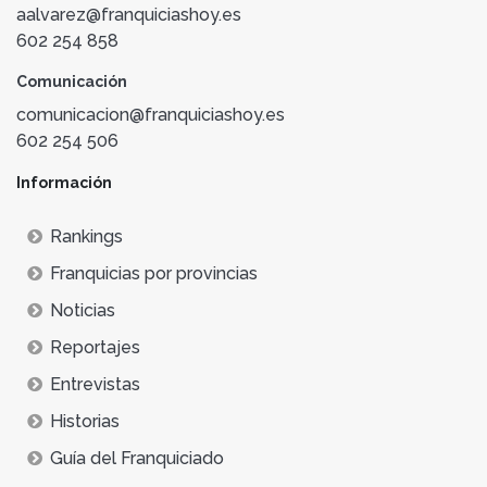
aalvarez@franquiciashoy.es
602 254 858
Comunicación
comunicacion@franquiciashoy.es
602 254 506
Información
Rankings
Franquicias por provincias
Noticias
Reportajes
Entrevistas
Historias
Guía del Franquiciado