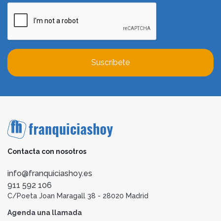
Suscríbete
Contacta con nosotros
info@franquiciashoy.es
911 592 106
C/Poeta Joan Maragall 38 - 28020 Madrid
Agenda una llamada