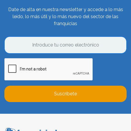
Date de alta en nuestra newsletter y accede a lo más
leído, lo más útil y lo más nuevo del sector de las
franquicias
Suscríbete