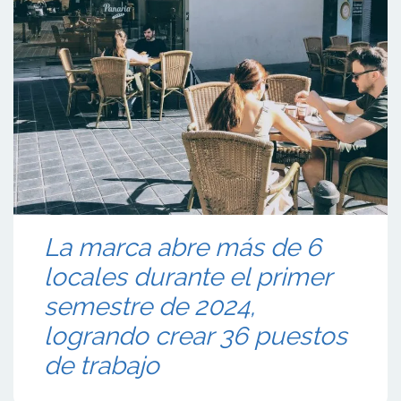
La marca abre más de 6
locales durante el primer
semestre de 2024,
logrando crear 36 puestos
de trabajo