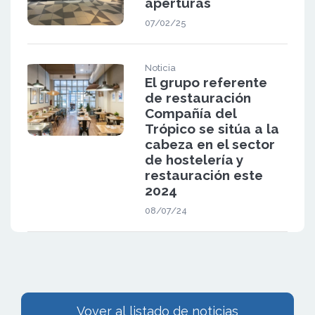
aperturas
07/02/25
Noticia
El grupo referente
de restauración
Compañía del
Trópico se sitúa a la
cabeza en el sector
de hostelería y
restauración este
2024
08/07/24
Vover al listado de noticias