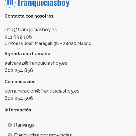
Contacta con nosotros
info@franquiciashoy.es
911 592 106
C/Poeta Joan Maragall 38 - 28020 Madrid
Agenda una llamada
aalvarez@franquiciashoy.es
602 254 858
Comunicación
comunicacion@franquiciashoy.es
602 254 506
Información
Rankings
Franquicias por provincias