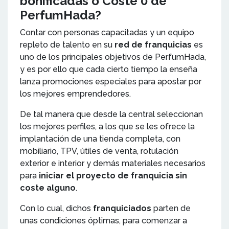
bonificadas o Coste 0 de
PerfumHada?
Contar con personas capacitadas y un equipo
repleto de talento en su
red de franquicias
es
uno de los principales objetivos de PerfumHada,
y es por ello que cada cierto tiempo la enseña
lanza promociones especiales para apostar por
los mejores emprendedores.
De tal manera que desde la central seleccionan
los mejores perfiles, a los que se les ofrece la
implantación de una tienda completa, con
mobiliario, TPV, útiles de venta, rotulación
exterior e interior y demás materiales necesarios
para
iniciar el proyecto de franquicia sin
coste alguno
.
Con lo cual, dichos
franquiciados
parten de
unas condiciones óptimas, para comenzar a