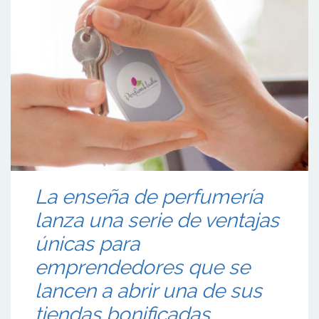
La enseña de perfumería
lanza una serie de ventajas
únicas para
emprendedores que se
lancen a abrir una de sus
tiendas bonificadas