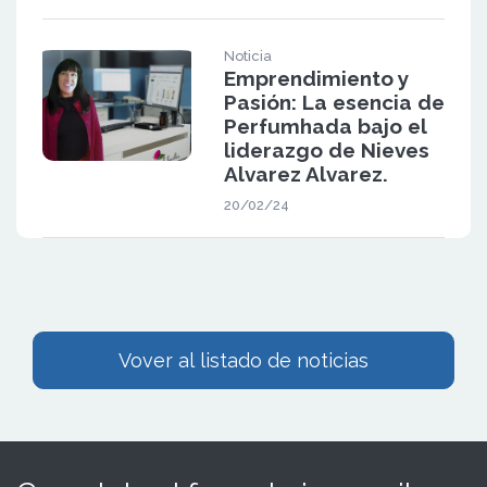
Noticia
Emprendimiento y
Pasión: La esencia de
Perfumhada bajo el
liderazgo de Nieves
Alvarez Alvarez.
20/02/24
Vover al listado de noticias