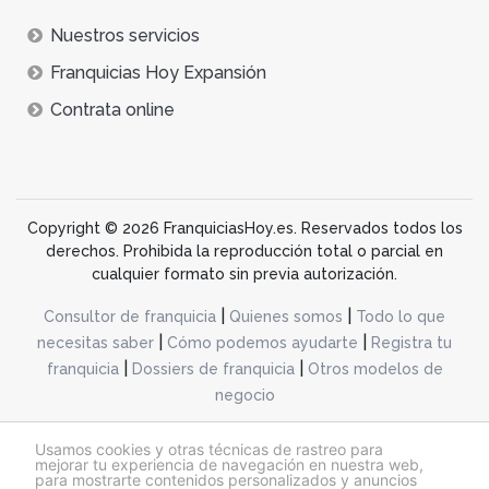
Nuestros servicios
Franquicias Hoy Expansión
Contrata online
Copyright © 2026 FranquiciasHoy.es. Reservados todos los
derechos. Prohibida la reproducción total o parcial en
cualquier formato sin previa autorización.
|
|
Consultor de franquicia
Quienes somos
Todo lo que
|
|
necesitas saber
Cómo podemos ayudarte
Registra tu
|
|
franquicia
Dossiers de franquicia
Otros modelos de
negocio
desarrollo web dinamiq
Usamos cookies y otras técnicas de rastreo para
mejorar tu experiencia de navegación en nuestra web,
para mostrarte contenidos personalizados y anuncios