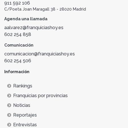
911 592 106
C/Poeta Joan Maragall 38 - 28020 Madrid
Agenda una llamada
aalvarez@franquiciashoy.es
602 254 858
Comunicación
comunicacion@franquiciashoy.es
602 254 506
Información
Rankings
Franquicias por provincias
Noticias
Reportajes
Entrevistas