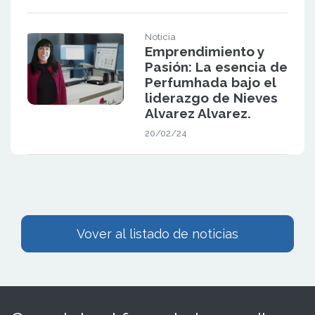
Noticia
Emprendimiento y
Pasión: La esencia de
Perfumhada bajo el
liderazgo de Nieves
Alvarez Alvarez.
20/02/24
Vover al listado de noticias