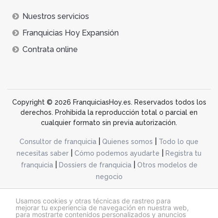
Nuestros servicios
Franquicias Hoy Expansión
Contrata online
Copyright © 2026 FranquiciasHoy.es. Reservados todos los
derechos. Prohibida la reproducción total o parcial en
cualquier formato sin previa autorización.
|
|
Consultor de franquicia
Quienes somos
Todo lo que
|
|
necesitas saber
Cómo podemos ayudarte
Registra tu
|
|
franquicia
Dossiers de franquicia
Otros modelos de
negocio
desarrollo web dinamiq
Usamos cookies y otras técnicas de rastreo para
mejorar tu experiencia de navegación en nuestra web,
para mostrarte contenidos personalizados y anuncios