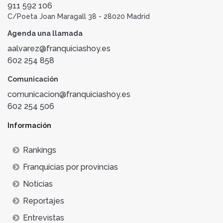
911 592 106
C/Poeta Joan Maragall 38 - 28020 Madrid
Agenda una llamada
aalvarez@franquiciashoy.es
602 254 858
Comunicación
comunicacion@franquiciashoy.es
602 254 506
Información
Rankings
Franquicias por provincias
Noticias
Reportajes
Entrevistas