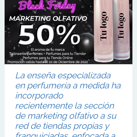
La enseña especializada
en perfumería a medida ha
incorporado
recientemente la sección
de marketing olfativo a su
red de tiendas propias y
franquiciadas, enfocada a