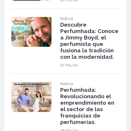
Noticia
Descubre
Perfumhada: Conoce
a Jimmy Boyd, el
perfumista que
fusiona la tradición
con la modernidad.
22/05/24
Noticia
Perfumhada:
Revolucionando el
emprendimiento en
el sector de las
franquicias de
perfumerías.
08/04/24