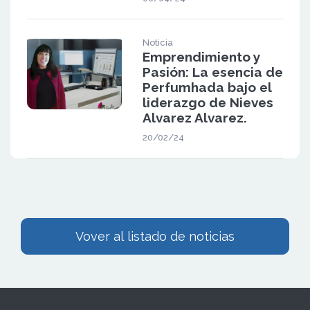
Noticia
Emprendimiento y
Pasión: La esencia de
Perfumhada bajo el
liderazgo de Nieves
Alvarez Alvarez.
20/02/24
Vover al listado de noticias