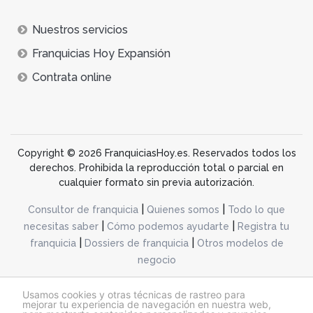
Nuestros servicios
Franquicias Hoy Expansión
Contrata online
Copyright © 2026 FranquiciasHoy.es. Reservados todos los
derechos. Prohibida la reproducción total o parcial en
cualquier formato sin previa autorización.
|
|
Consultor de franquicia
Quienes somos
Todo lo que
|
|
necesitas saber
Cómo podemos ayudarte
Registra tu
|
|
franquicia
Dossiers de franquicia
Otros modelos de
negocio
desarrollo web dinamiq
Usamos cookies y otras técnicas de rastreo para
mejorar tu experiencia de navegación en nuestra web,