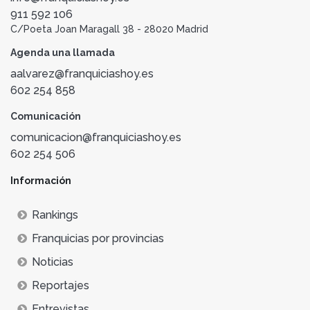
911 592 106
C/Poeta Joan Maragall 38 - 28020 Madrid
Agenda una llamada
aalvarez@franquiciashoy.es
602 254 858
Comunicación
comunicacion@franquiciashoy.es
602 254 506
Información
Rankings
Franquicias por provincias
Noticias
Reportajes
Entrevistas