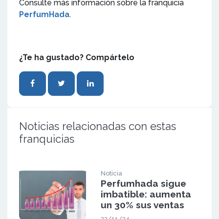
Consulte más información sobre la franquicia
PerfumHada
.
¿Te ha gustado? Compártelo
Noticias relacionadas con estas
franquicias
Noticia
Perfumhada sigue
imbatible: aumenta
un 30% sus ventas
22/11/24