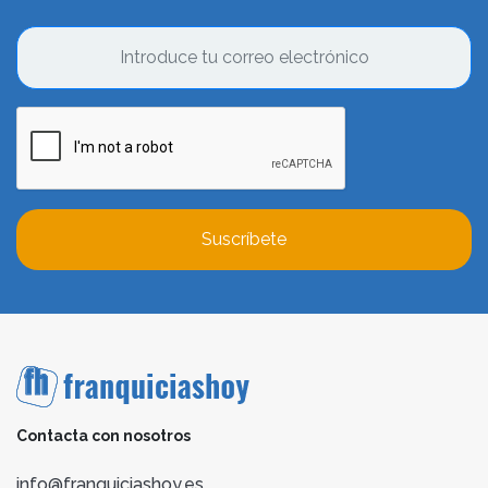
Suscríbete
Contacta con nosotros
info@franquiciashoy.es