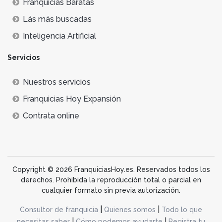
Franquicias Baratas
Lás más buscadas
Inteligencia Artificial
Servicios
Nuestros servicios
Franquicias Hoy Expansión
Contrata online
Copyright © 2026 FranquiciasHoy.es. Reservados todos los
derechos. Prohibida la reproducción total o parcial en
cualquier formato sin previa autorización.
|
|
Consultor de franquicia
Quienes somos
Todo lo que
|
|
necesitas saber
Cómo podemos ayudarte
Registra tu