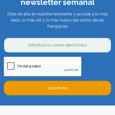
newsletter semanal
Date de alta en nuestra newsletter y accede a lo más
leído, lo más útil y lo más nuevo del sector de las
franquicias
Suscríbete