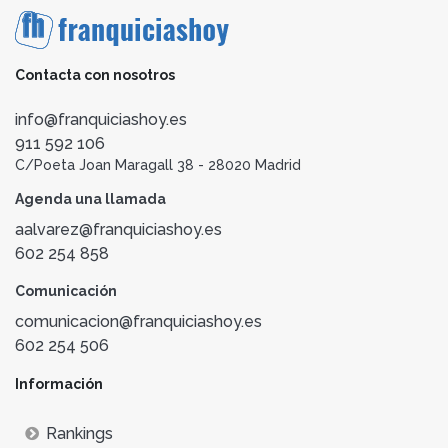
Contacta con nosotros
info@franquiciashoy.es
911 592 106
C/Poeta Joan Maragall 38 - 28020 Madrid
Agenda una llamada
aalvarez@franquiciashoy.es
602 254 858
Comunicación
comunicacion@franquiciashoy.es
602 254 506
Información
Rankings