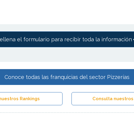
ellena el formulario para recibir toda la información
Conoce todas las franquicias del sector Pizzerías
nuestros Rankings
Consulta nuestros