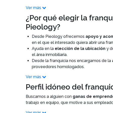
Ver más
¿Por qué elegir la franq
Pieology?
Desde Pieology ofrecemos
apoyo y aco
en el que el interesado quiera abrir una fran
Ayuda en la
elección de la ubicación
y d
el área inmobiliaria.
Desde la franquicia nos encargamos de la
proveedores homologados.
Ver más
Perfil idóneo del franqu
Buscamos a alguien con
ganas de emprend
trabajo en equipo, que motive a sus empleado
Ver más