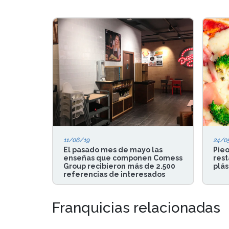
11/06/19
24/0
El pasado mes de mayo las
Pieo
enseñas que componen Comess
rest
Group recibieron más de 2.500
plás
referencias de interesados
Franquicias relacionadas