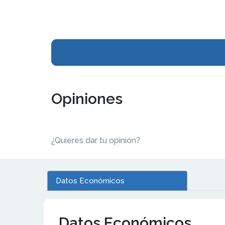
Opiniones
¿Quieres dar tu opinión?
Datos Económicos
Datos Económicos