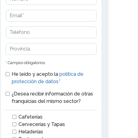
* Campos obligatorios
He leído y acepto la
política de
protección de datos*
¿Desea recibir información de otras
franquicias del mismo sector?
Cafeterías
Cervecerías y Tapas
Heladerías