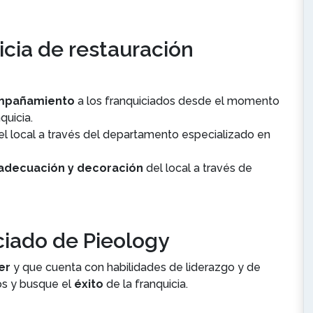
uicia de restauración
mpañamiento
a los franquiciados desde el momento
quicia.
el local a través del departamento especializado en
adecuación y decoración
del local a través de
iciado de Pieology
er
y que cuenta con habilidades de liderazgo y de
s y busque el
éxito
de la franquicia.