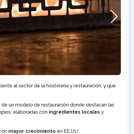
nte al sector de la hostelería y restauración, y que
a de un modelo de restauración donde destacan las
opios; elaboradas con
ingredientes locales
y
 con
mayor crecimiento
en EE.UU.