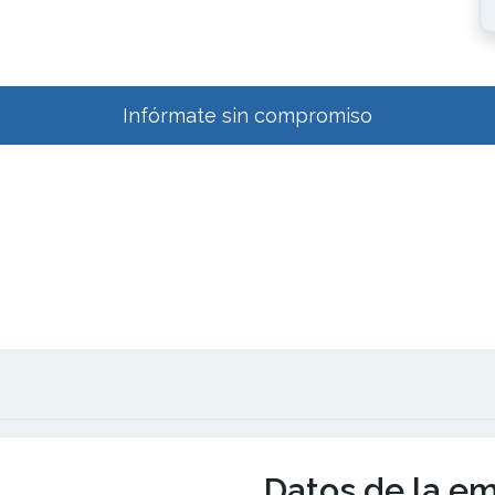
Infórmate sin compromiso
Datos de la e