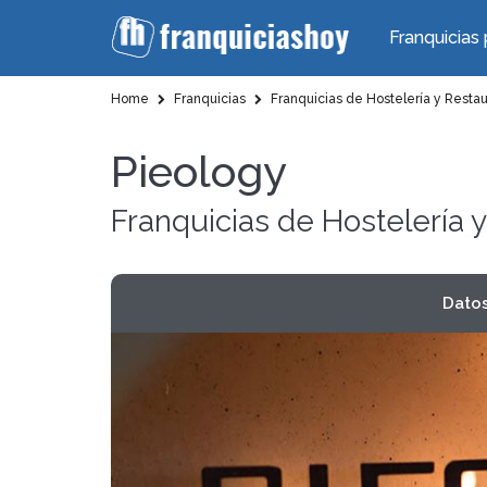
Franquicias 
Home
Franquicias
Franquicias de Hostelería y Resta
Pieology
Franquicias de Hostelería 
Dato