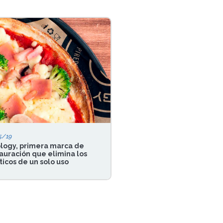
5/19
logy, primera marca de
auración que elimina los
ticos de un solo uso