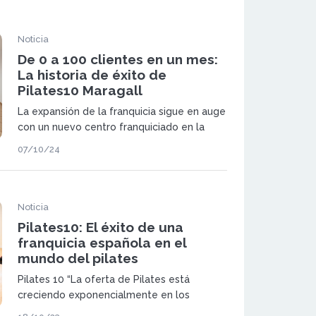
Noticia
De 0 a 100 clientes en un mes:
La historia de éxito de
Pilates10 Maragall
La expansión de la franquicia sigue en auge
con un nuevo centro franquiciado en la
ciudad de Barcelona
07/10/24
Noticia
Pilates10: El éxito de una
franquicia española en el
mundo del pilates
Pilates 10 “La oferta de Pilates está
creciendo exponencialmente en los
últimos 2 o 3 años en España. Nuestro