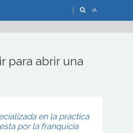
IA
r para abrir una
cializada en la práctica
esta por la franquicia