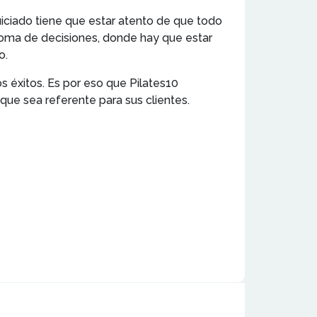
quiciado tiene que estar atento de que todo
oma de decisiones, donde hay que estar
o.
os éxitos. Es por eso que Pilates10
ue sea referente para sus clientes.