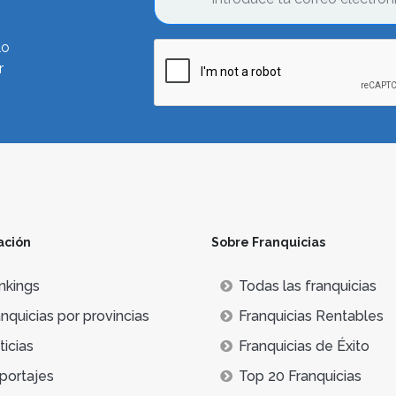
lo
r
ación
Sobre Franquicias
nkings
Todas las franquicias
nquicias por provincias
Franquicias Rentables
icias
Franquicias de Éxito
portajes
Top 20 Franquicias