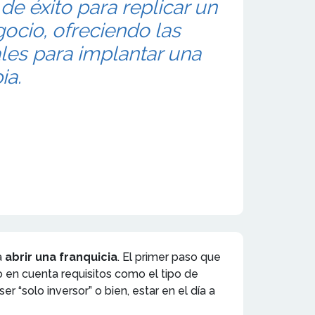
e éxito para replicar un
cio, ofreciendo las
ales para implantar una
ia.
a
abrir una franquicia
. El primer paso que
o en cuenta requisitos como el tipo de
 “solo inversor” o bien, estar en el día a