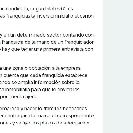
un candidato, según Pilates10, es
franquicias la inversión inicial o el canon
y en un determinado sector, contando con
 franquicia de la mano de un franquiciador
 hay que tener una primera entrevista con
rva una zona o población a la empresa
en cuenta que cada franquicia establece
uando se amplía información sobre la
 inmobiliaria para que le envíen las
 por cuenta ajena.
 empresa y hacer lo trámites necesarios
berá entregar a la marca el correspondiente
ones y se fijan los plazos de adecuación