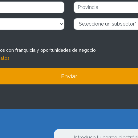
dos con franquicia y oportunidades de negocio
datos
Enviar