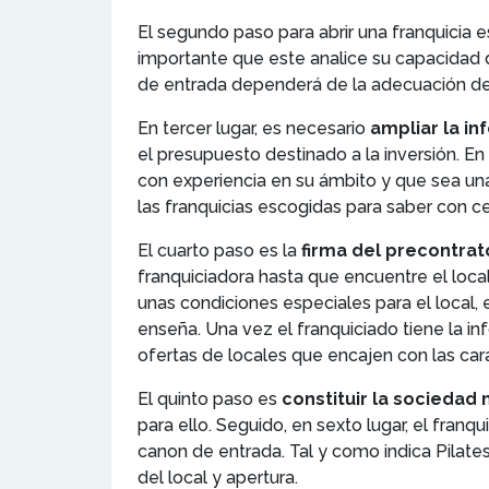
El segundo paso para abrir una franquicia 
importante que este analice su capacidad de
de entrada dependerá de la adecuación del lo
En tercer lugar, es necesario
ampliar la i
el presupuesto destinado a la inversión. E
con experiencia en su ámbito y que sea un
las franquicias escogidas para saber con cer
El cuarto paso es la
firma del precontrat
franquiciadora hasta que encuentre el loca
unas condiciones especiales para el local,
enseña. Una vez el franquiciado tiene la i
ofertas de locales que encajen con las car
El quinto paso es
constituir la sociedad 
para ello. Seguido, en sexto lugar, el fran
canon de entrada. Tal y como indica Pilat
del local y apertura.