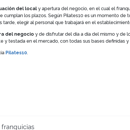
ación del local
y apertura del negocio, en el cual el fran
se cumplan los plazos. Según Pilates10 es un momento de t
 tarde, elegir al personal que trabajará en el establecimient
ra del negocio
y de disfrutar del día a día del mismo y de l
 y testada en el mercado, con todas sus bases definidas y q
cia
Pilates10
.
 franquicias