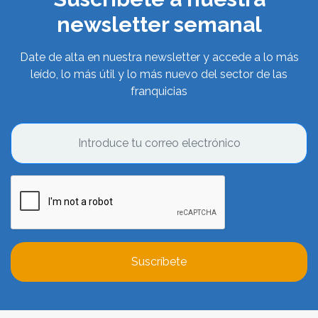
newsletter semanal
Date de alta en nuestra newsletter y accede a lo más
leído, lo más útil y lo más nuevo del sector de las
franquicias
Suscríbete