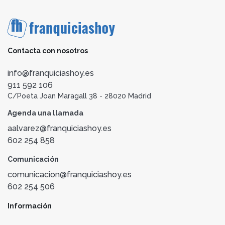
Contacta con nosotros
info@franquiciashoy.es
911 592 106
C/Poeta Joan Maragall 38 - 28020 Madrid
Agenda una llamada
aalvarez@franquiciashoy.es
602 254 858
Comunicación
comunicacion@franquiciashoy.es
602 254 506
Información