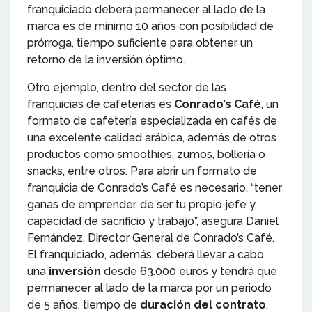
franquiciado deberá permanecer al lado de la
marca es de mínimo 10 años con posibilidad de
prórroga, tiempo suficiente para obtener un
retorno de la inversión óptimo.
Otro ejemplo, dentro del sector de las
franquicias de cafeterías es
Conrado’s Café
, un
formato de cafetería especializada en cafés de
una excelente calidad arábica, además de otros
productos como smoothies, zumos, bollería o
snacks, entre otros. Para abrir un formato de
franquicia de Conrado’s Café es necesario, “tener
ganas de emprender, de ser tu propio jefe y
capacidad de sacrificio y trabajo”, asegura Daniel
Fernández, Director General de Conrado’s Café.
El franquiciado, además, deberá llevar a cabo
una
inversión
desde 63.000 euros y tendrá que
permanecer al lado de la marca por un periodo
de 5 años, tiempo de
duración del contrato
.