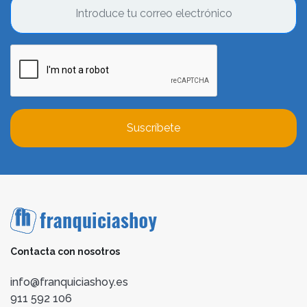
Suscríbete
Contacta con nosotros
info@franquiciashoy.es
911 592 106