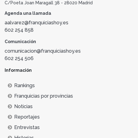
C/Poeta Joan Maragall 38 - 28020 Madrid
Agenda una llamada
aalvarez@franquiciashoy.es
602 254 858
Comunicación
comunicacion@franquiciashoy.es
602 254 506
Información
Rankings
Franquicias por provincias
Noticias
Reportajes
Entrevistas
Historias