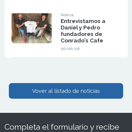
Noticia
Entrevistamos a
Daniel y Pedro
fundadores de
Conrado’s Cafe
06/06/18
Vover al listado de noticias
Completa el formulario y recibe