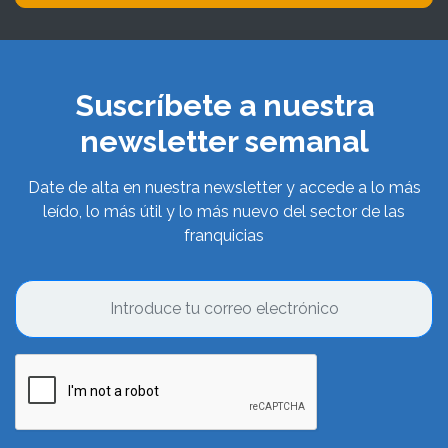
Suscríbete a nuestra
newsletter semanal
Date de alta en nuestra newsletter y accede a lo más
leído, lo más útil y lo más nuevo del sector de las
franquicias