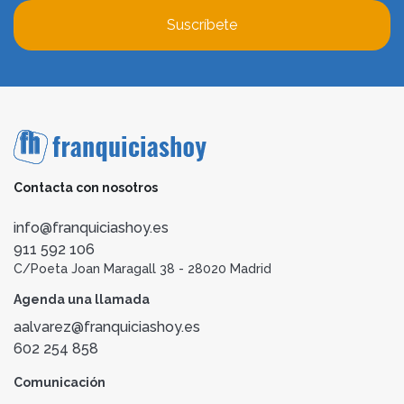
Suscríbete
Contacta con nosotros
info@franquiciashoy.es
911 592 106
C/Poeta Joan Maragall 38 - 28020 Madrid
Agenda una llamada
aalvarez@franquiciashoy.es
602 254 858
Comunicación