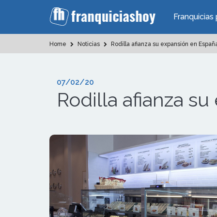
Franquicias 
Home
Noticias
Rodilla afianza su expansión en Españ
07/02/20
Rodilla afianza s