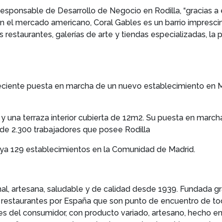
sponsable de Desarrollo de Negocio en Rodilla, “gracias a 
el mercado americano, Coral Gables es un barrio imprescin
s restaurantes, galerías de arte y tiendas especializadas, la
reciente puesta en marcha de un nuevo establecimiento en Ma
y una terraza interior cubierta de 12m2. Su puesta en marcha
 de 2.300 trabajadores que posee Rodilla
 ya 129 establecimientos en la Comunidad de Madrid.
mal, artesana, saludable y de calidad desde 1939. Fundada g
 restaurantes por España que son punto de encuentro de to
 del consumidor, con producto variado, artesano, hecho en 