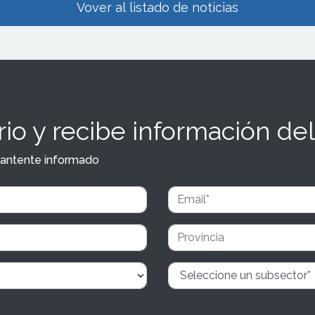
Vover al listado de noticias
io y recibe información del
y mantente informado