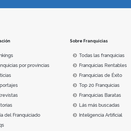
ación
Sobre Franquicias
nkings
Todas las franquicias
nquicias por provincias
Franquicias Rentables
icias
Franquicias de Éxito
portajes
Top 20 Franquicias
trevistas
Franquicias Baratas
torias
Lás más buscadas
ía del Franquiciado
Inteligencia Artificial
qs