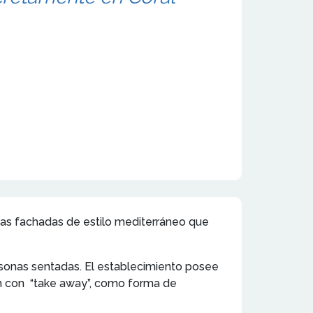
tas fachadas de estilo mediterráneo que
ersonas sentadas. El establecimiento posee
n con “take away”, como forma de