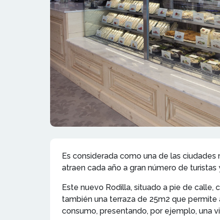
Es considerada como una de las ciudades m
atraen cada año a gran número de turistas y
Este nuevo Rodilla, situado a pie de calle
también una terraza de 25m2 que permite 
consumo, presentando, por ejemplo, una vitr