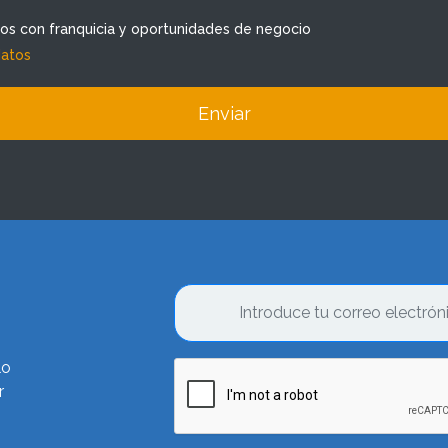
dos con franquicia y oportunidades de negocio
datos
Enviar
lo
r