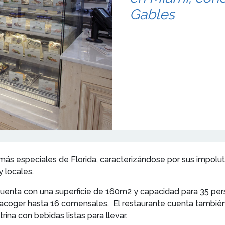
Gables
ás especiales de Florida, caracterizándose por sus impolu
 locales.
, cuenta con una superficie de 160m2 y capacidad para 35 p
acoger hasta 16 comensales. El restaurante cuenta tambié
ina con bebidas listas para llevar.