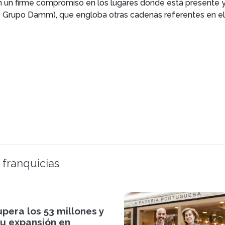
en un firme compromiso en los lugares donde está presente
e Grupo Damm), que engloba otras cadenas referentes en el
 franquicias
upera los 53 millones y
su expansión en