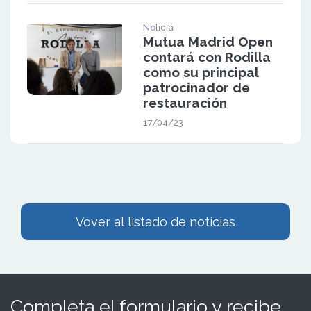
Noticia
Mutua Madrid Open
contará con Rodilla
como su principal
patrocinador de
restauración
17/04/23
Vover al listado de noticias
Completa el formulario y recibe