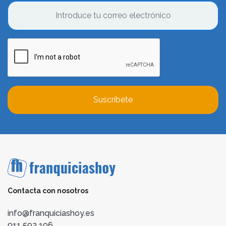
Suscríbete
Contacta con nosotros
info@franquiciashoy.es
911 592 106