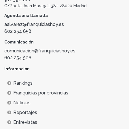
C/Poeta Joan Maragall 38 - 28020 Madrid
Agenda una llamada
aalvarez@franquiciashoy.es
602 254 858
Comunicación
comunicacion@franquiciashoy.es
602 254 506
Información
Rankings
Franquicias por provincias
Noticias
Reportajes
Entrevistas