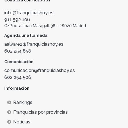
Contacta con nosotros
info@franquiciashoy.es
911 592 106
C/Poeta Joan Maragall 38 - 28020 Madrid
Agenda una llamada
aalvarez@franquiciashoy.es
602 254 858
Comunicación
comunicacion@franquiciashoy.es
602 254 506
Información
Rankings
Franquicias por provincias
Noticias