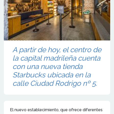
A partir de hoy, el centro de
la capital madrileña cuenta
con una nueva tienda
Starbucks ubicada en la
calle Ciudad Rodrigo nº 5.
El nuevo establecimiento, que ofrece diferentes