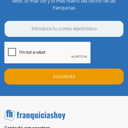
leído, lo más útil y lo más nuevo del sector de las
franquicias
Suscríbete