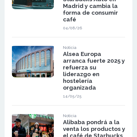
Madrid y cambia la
forma de consumir
café
04/08/26
Noticia
Alsea Europa
arranca fuerte 2025 y
refuerza su
liderazgo en
hostelería
organizada
14/05/25
Noticia
Alibaba pondrá a la
venta los productos y
el café de Starbucks