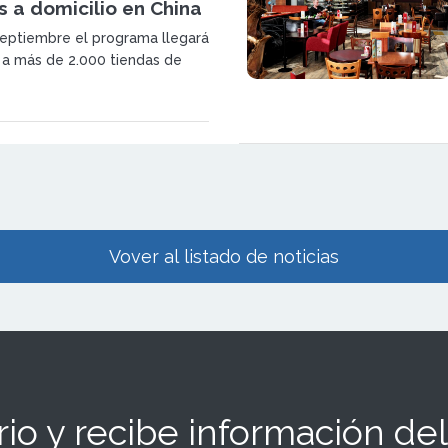
 a domicilio en China
 septiembre el programa llegará
 a más de 2.000 tiendas de
 30 ciudades chinas
Vover al listado de noticias
io y recibe información del