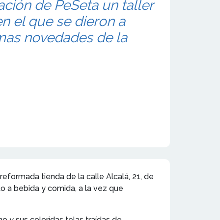
ación de PeSeta un taller
en el que se dieron a
imas novedades de la
reformada tienda de la calle Alcalá, 21, de
to a bebida y comida, a la vez que
o y sus coloridas telas traídas de