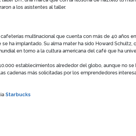
on a los asistentes al taller.
 cafeterías multinacional que cuenta con más de 40 años e
e se ha implantado. Su alma mater ha sido Howard Schultz,
mundial en torno a la cultura americana del café que ha univ
0.000 establecimientos alrededor del globo, aunque no se 
e las cadenas más solicitadas por los emprendedores intere
cia
Starbucks