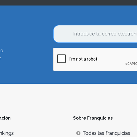
lo
r
ación
Sobre Franquicias
nkings
Todas las franquicias