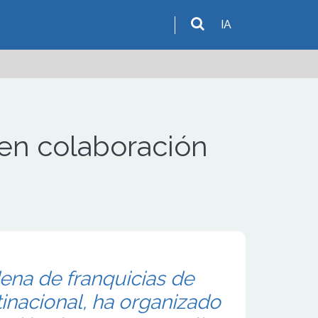
IA
f en colaboración
ena de franquicias de
tinacional, ha organizado