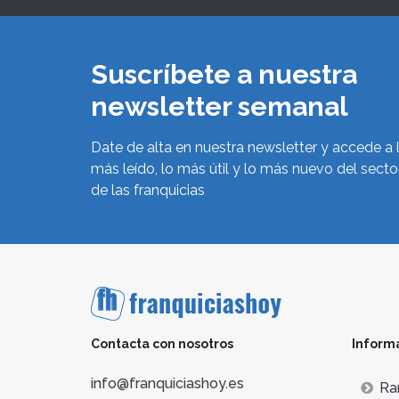
Suscríbete a nuestra
newsletter semanal
Date de alta en nuestra newsletter y accede a 
más leído, lo más útil y lo más nuevo del secto
de las franquicias
Contacta con nosotros
Inform
info@franquiciashoy.es
Ra