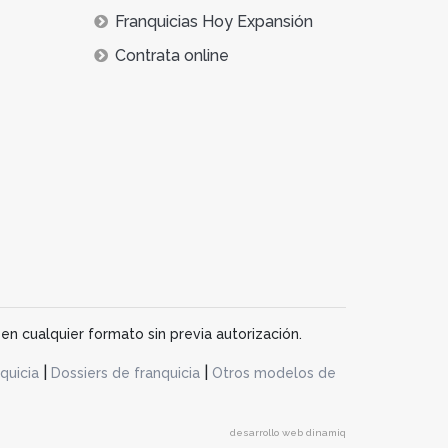
Franquicias Hoy Expansión
Contrata online
en cualquier formato sin previa autorización.
|
|
quicia
Dossiers de franquicia
Otros modelos de
desarrollo web dinamiq