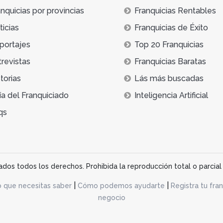
nquicias por provincias
Franquicias Rentables
icias
Franquicias de Éxito
portajes
Top 20 Franquicias
trevistas
Franquicias Baratas
torias
Lás más buscadas
ía del Franquiciado
Inteligencia Artificial
qs
os todos los derechos. Prohibida la reproducción total o parcial 
|
|
o que necesitas saber
Cómo podemos ayudarte
Registra tu fran
negocio