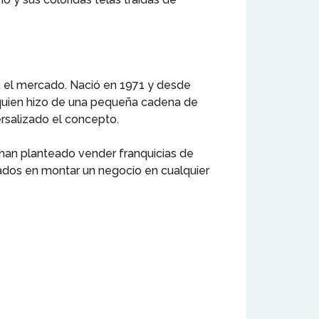
n el mercado. Nació en 1971 y desde
 quien hizo de una pequeña cadena de
ersalizado el concepto.
han planteado vender franquicias de
sados en montar un negocio en cualquier