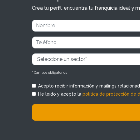
Crea tu perfil, encuentra tu franquicia ideal 
* Campos obligatorios
Acepto recibir información y mailings relaciona
He leído y acepto la
política de protección de 