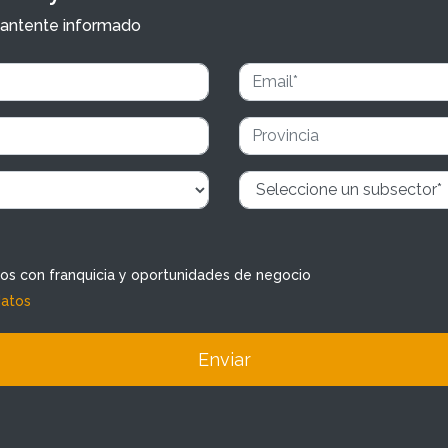
y mantente informado
dos con franquicia y oportunidades de negocio
datos
Enviar