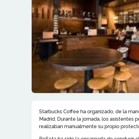
Starbucks Coffee ha organizado, de la mano 
Madrid. Durante la jornada, los asistentes
realizaban manualmente su propio protector
PeSeta ha sido la encargada de conducir el 