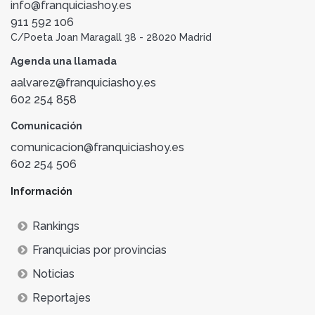
info@franquiciashoy.es
911 592 106
C/Poeta Joan Maragall 38 - 28020 Madrid
Agenda una llamada
aalvarez@franquiciashoy.es
602 254 858
Comunicación
comunicacion@franquiciashoy.es
602 254 506
Información
Rankings
Franquicias por provincias
Noticias
Reportajes