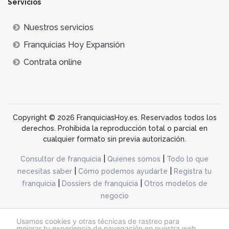
Servicios
Nuestros servicios
Franquicias Hoy Expansión
Contrata online
Copyright © 2026 FranquiciasHoy.es. Reservados todos los
derechos. Prohibida la reproducción total o parcial en
cualquier formato sin previa autorización.
|
|
Consultor de franquicia
Quienes somos
Todo lo que
|
|
necesitas saber
Cómo podemos ayudarte
Registra tu
|
|
franquicia
Dossiers de franquicia
Otros modelos de
negocio
desarrollo web dinamiq
Usamos cookies y otras técnicas de rastreo para
mejorar tu experiencia de navegación en nuestra web,