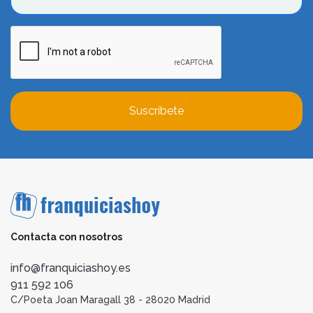
Suscríbete
Contacta con nosotros
info@franquiciashoy.es
911 592 106
C/Poeta Joan Maragall 38 - 28020 Madrid