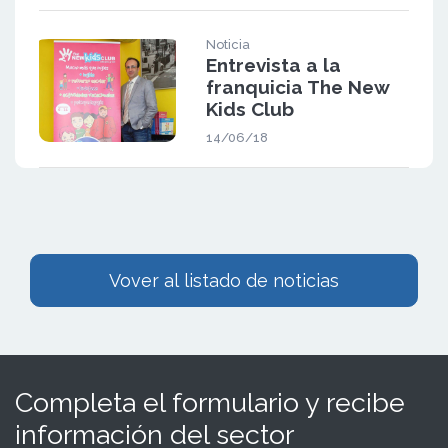
Noticia
Entrevista a la
franquicia The New
Kids Club
14/06/18
Vover al listado de noticias
Completa el formulario y recibe
información del sector