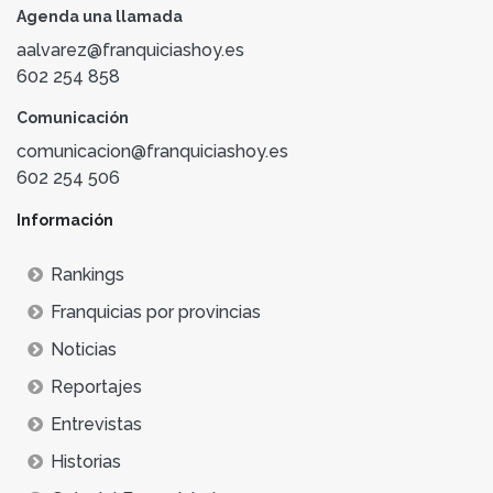
Agenda una llamada
aalvarez@franquiciashoy.es
602 254 858
Comunicación
comunicacion@franquiciashoy.es
602 254 506
Información
Rankings
Franquicias por provincias
Noticias
Reportajes
Entrevistas
Historias