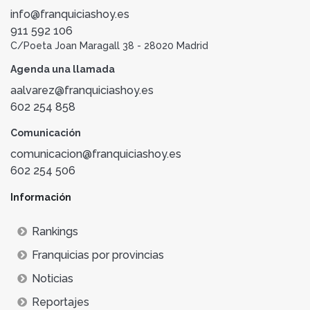
info@franquiciashoy.es
911 592 106
C/Poeta Joan Maragall 38 - 28020 Madrid
Agenda una llamada
aalvarez@franquiciashoy.es
602 254 858
Comunicación
comunicacion@franquiciashoy.es
602 254 506
Información
Rankings
Franquicias por provincias
Noticias
Reportajes