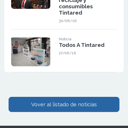
reciclaje y
consumibles
Tintared
30/06/16
Noticia
Todos A Tintared
27/06/16
Vover al listado de noticias