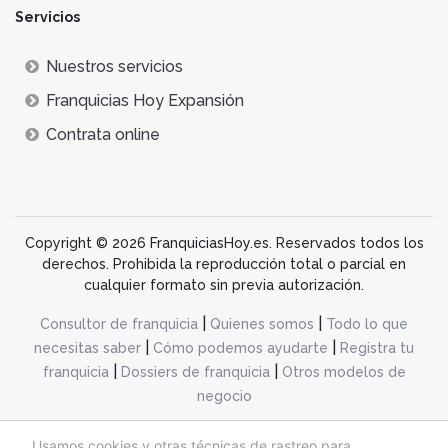
Servicios
Nuestros servicios
Franquicias Hoy Expansión
Contrata online
Copyright © 2026 FranquiciasHoy.es. Reservados todos los
derechos. Prohibida la reproducción total o parcial en
cualquier formato sin previa autorización.
|
|
Consultor de franquicia
Quienes somos
Todo lo que
|
|
necesitas saber
Cómo podemos ayudarte
Registra tu
|
|
franquicia
Dossiers de franquicia
Otros modelos de
negocio
desarrollo web dinamiq
Usamos cookies y otras técnicas de rastreo para