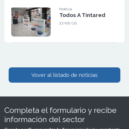
Noticia
Todos A Tintared
27/06/16
Vover al listado de noticias
Completa el formulario y recibe
información del sector