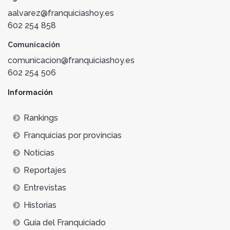
aalvarez@franquiciashoy.es
602 254 858
Comunicación
comunicacion@franquiciashoy.es
602 254 506
Información
Rankings
Franquicias por provincias
Noticias
Reportajes
Entrevistas
Historias
Guía del Franquiciado