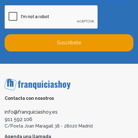
Suscríbete
Contacta con nosotros
info@franquiciashoy.es
911 592 106
C/Poeta Joan Maragall 38 - 28020 Madrid
Agenda una llamada