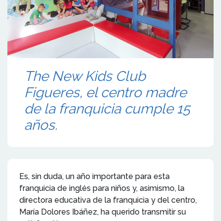
The New Kids Club
Figueres, el centro madre
de la franquicia cumple 15
años.
Es, sin duda, un año importante para esta
franquicia de inglés para niños y, asimismo, la
directora educativa de la franquicia y del centro,
María Dolores Ibáñez, ha querido transmitir su