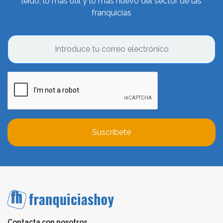
leído, lo más útil y lo más nuevo del sector de las
franquicias
Suscríbete
Contacta con nosotros