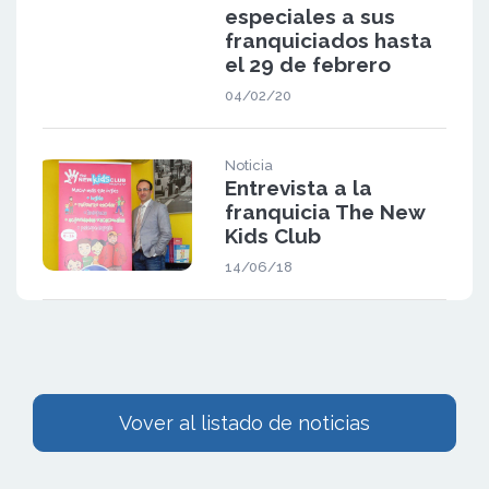
especiales a sus
franquiciados hasta
el 29 de febrero
04/02/20
Noticia
Entrevista a la
franquicia The New
Kids Club
14/06/18
Vover al listado de noticias