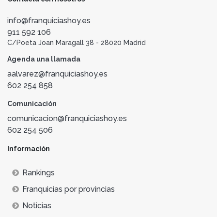
info@franquiciashoy.es
911 592 106
C/Poeta Joan Maragall 38 - 28020 Madrid
Agenda una llamada
aalvarez@franquiciashoy.es
602 254 858
Comunicación
comunicacion@franquiciashoy.es
602 254 506
Información
Rankings
Franquicias por provincias
Noticias