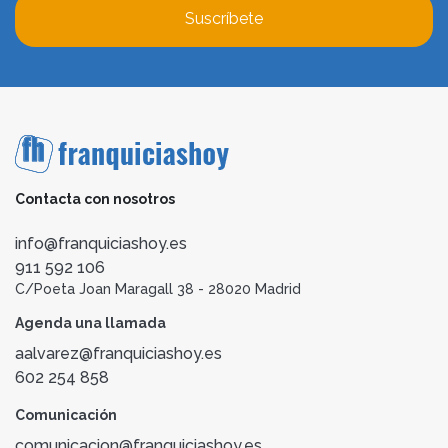
Suscríbete
Contacta con nosotros
info@franquiciashoy.es
911 592 106
C/Poeta Joan Maragall 38 - 28020 Madrid
Agenda una llamada
aalvarez@franquiciashoy.es
602 254 858
Comunicación
comunicacion@franquiciashoy.es