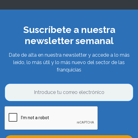
Suscríbete a nuestra
newsletter semanal
Date de alta en nuestra newsletter y accede a lo más
leído, lo más útil y lo más nuevo del sector de las
franquicias