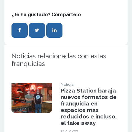
¿Te ha gustado? Compártelo
Noticias relacionadas con estas
franquicias
Noticia
Pizza Station baraja
nuevos formatos de
franquicia en
espacios más
reducidos e incluso,
el take away
31/10/22