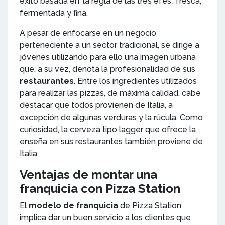
éxito basada en ‘la regla de las tres efes’: fresca,
fermentada y fina.
A pesar de enfocarse en un negocio
perteneciente a un sector tradicional, se dirige a
jóvenes utilizando para ello una imagen urbana
que, a su vez, denota la profesionalidad de sus
restaurantes
. Entre los ingredientes utilizados
para realizar las pizzas, de máxima calidad, cabe
destacar que todos provienen de Italia, a
excepción de algunas verduras y la rúcula. Como
curiosidad, la cerveza tipo lagger que ofrece la
enseña en sus restaurantes también proviene de
Italia.
Ventajas de montar una
franquicia con Pizza Station
El
modelo de franquicia
de Pizza Station
implica dar un buen servicio a los clientes que