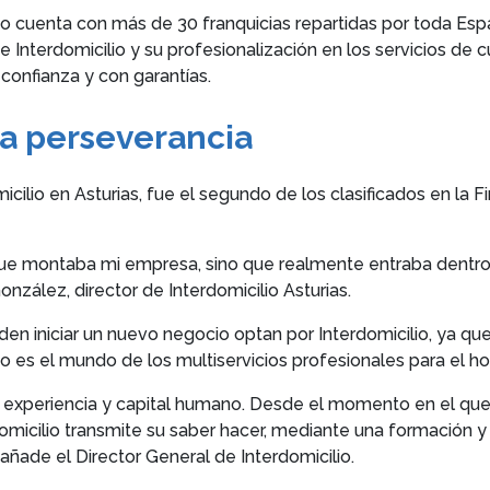
lio cuenta con más de 30 franquicias repartidas por toda Esp
e Interdomicilio y su profesionalización en los servicios de 
confianza y con garantías.
la perseverancia
cilio en Asturias, fue el segundo de los clasificados en la 
 que montaba mi empresa, sino que realmente entraba dentr
nzález, director de Interdomicilio Asturias.
 iniciar un nuevo negocio optan por Interdomicilio, ya qu
 es el mundo de los multiservicios profesionales para el ho
ra experiencia y capital humano. Desde el momento en el que
omicilio transmite su saber hacer, mediante una formación 
ñade el Director General de Interdomicilio.