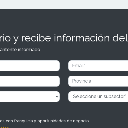
io y recibe información del
y mantente informado
dos con franquicia y oportunidades de negocio