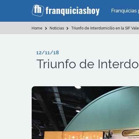
Franquicias 
Home
Noticias
Triunfo de Interdomicilio en la SIF Val
12/11/18
Triunfo de Interdo