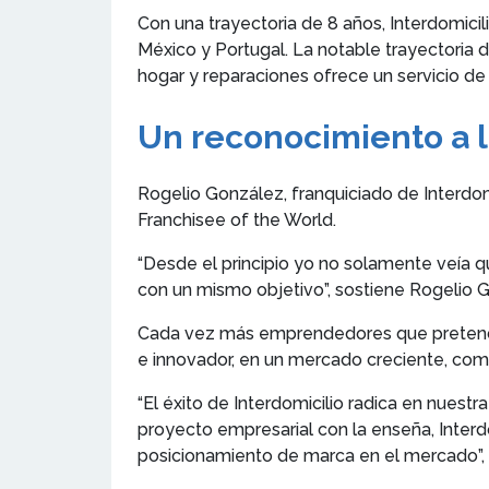
Con una trayectoria de 8 años, Interdomici
México y Portugal. La notable trayectoria d
hogar y reparaciones ofrece un servicio de 
Un reconocimiento a 
Rogelio González, franquiciado de Interdomi
Franchisee of the World.
“Desde el principio yo no solamente veía
con un mismo objetivo”, sostiene Rogelio Go
Cada vez más emprendedores que pretenden
e innovador, en un mercado creciente, como
“El éxito de Interdomicilio radica en nuest
proyecto empresarial con la enseña, Interd
posicionamiento de marca en el mercado”, a