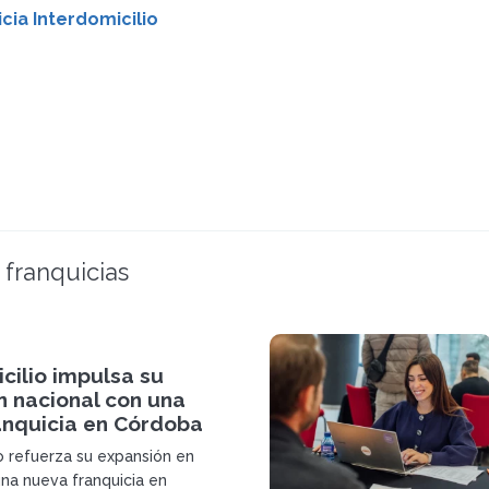
cia Interdomicilio
 franquicias
cilio impulsa su
n nacional con una
anquicia en Córdoba
io refuerza su expansión en
na nueva franquicia en