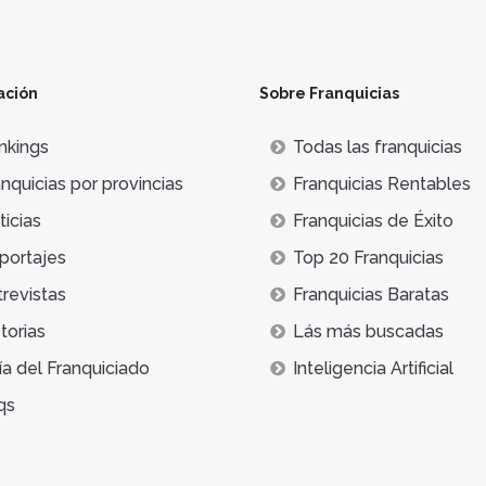
ación
Sobre Franquicias
nkings
Todas las franquicias
nquicias por provincias
Franquicias Rentables
icias
Franquicias de Éxito
portajes
Top 20 Franquicias
trevistas
Franquicias Baratas
torias
Lás más buscadas
ía del Franquiciado
Inteligencia Artificial
qs