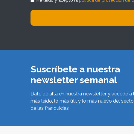
He leído y acepto la
política de protección de 
Suscríbete a nuestra
newsletter semanal
Date de alta en nuestra newsletter y accede a 
más leído, lo más útil y lo más nuevo del secto
de las franquicias