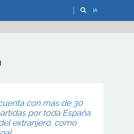
IA
a
 cuenta con más de 30
partidas por toda España
 del extranjero, como
gal