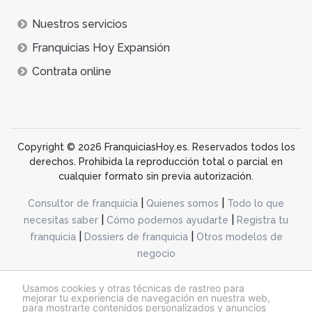
Nuestros servicios
Franquicias Hoy Expansión
Contrata online
Copyright © 2026 FranquiciasHoy.es. Reservados todos los
derechos. Prohibida la reproducción total o parcial en
cualquier formato sin previa autorización.
|
|
Consultor de franquicia
Quienes somos
Todo lo que
|
|
necesitas saber
Cómo podemos ayudarte
Registra tu
|
|
franquicia
Dossiers de franquicia
Otros modelos de
negocio
desarrollo web dinamiq
Usamos cookies y otras técnicas de rastreo para
mejorar tu experiencia de navegación en nuestra web,
para mostrarte contenidos personalizados y anuncios