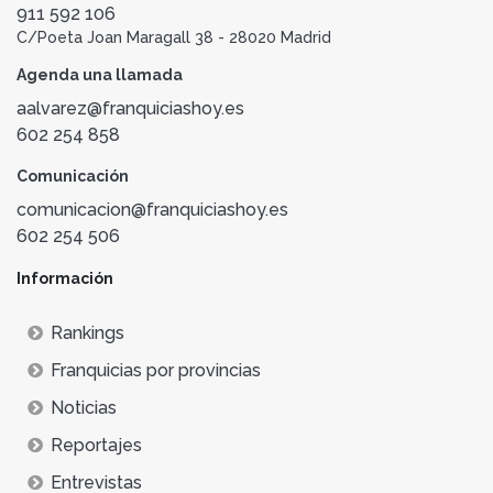
911 592 106
C/Poeta Joan Maragall 38 - 28020 Madrid
Agenda una llamada
aalvarez@franquiciashoy.es
602 254 858
Comunicación
comunicacion@franquiciashoy.es
602 254 506
Información
Rankings
Franquicias por provincias
Noticias
Reportajes
Entrevistas