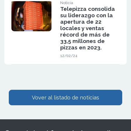
Noticia
Telepizza consolida
su liderazgo con la
apertura de 22
locales y ventas
récord de más de
33,5 millones de
pizzas en 2023.
12/02/24
Vover al listado de noticias