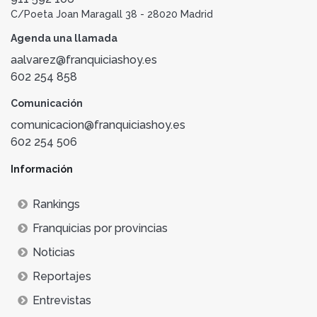
C/Poeta Joan Maragall 38 - 28020 Madrid
Agenda una llamada
aalvarez@franquiciashoy.es
602 254 858
Comunicación
comunicacion@franquiciashoy.es
602 254 506
Información
Rankings
Franquicias por provincias
Noticias
Reportajes
Entrevistas