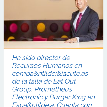
Ha sido director de
Recursos Humanos en
compa&ntilde;&iacute;as
de la talla de Eat Out
Group, Prometheus
Electronic y Burger King en
Espa&ntilde;a. Cuenta con