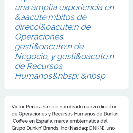
una amplia experiencia en
&aacute;mbitos de
direcci&oacute;n de
Operaciones,
gesti&oacute;n de
Negocio, y gesti&oacute;n
de Recursos
Humanos&nbsp; &nbsp;
Victor Pereira ha sido nombrado nuevo director
de Operaciones y Recursos Humanos de Dunkin
´Coffee en España, marca emblemática del
Grupo Dunkin’ Brands, Inc (Nasdaq: DNKN), uno