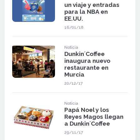
un viaje y entradas
para la NBA en
EE.UU.
16/01/18
Noticia
Dunkin´Coffee
inaugura nuevo
restaurante en
Murcia
20/12/17
Noticia
Papá Noel y los
Reyes Magos llegan
a Dunkin´Coffee
29/11/17