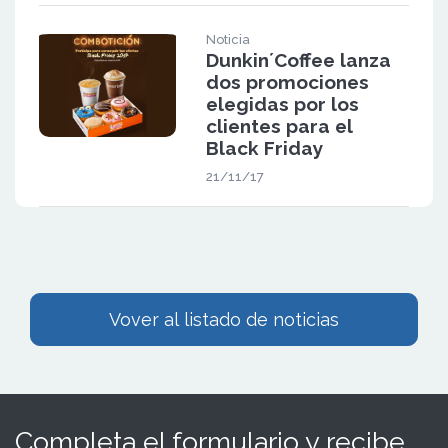
Noticia
Dunkin´Coffee lanza
dos promociones
elegidas por los
clientes para el
Black Friday
21/11/17
Vover al listado de noticias
Completa el formulario y recibe