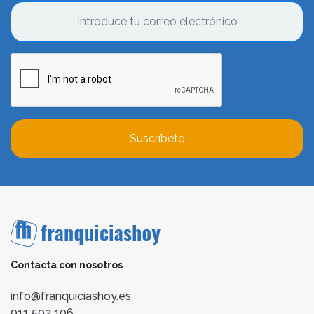
Suscríbete
Contacta con nosotros
info@franquiciashoy.es
911 592 106