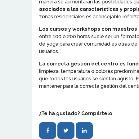
manera se aumentarán las posibilidades que
asociados a las características y prop
zonas residenciales es aconsejable reforzar 
Los cursos y workshops con maestros 
entre 100 o 200 horas suele ser un formato
de yoga para crear comunidad es otras de 
usuarios.
La correcta gestión del centro es fund
limpieza, temperatura o colores predominan
que todos los usuarios se sientan agusto.
P
mantener para la correcta gestión del cent
¿Te ha gustado? Compártelo