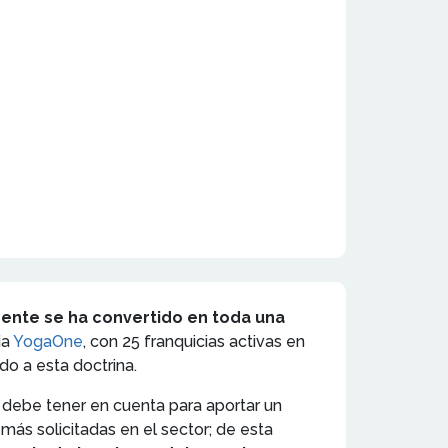
ente se ha convertido en toda una
nia
YogaOne
, con 25 franquicias activas en
do a esta doctrina.
se debe tener en cuenta para aportar un
más solicitadas en el sector; de esta