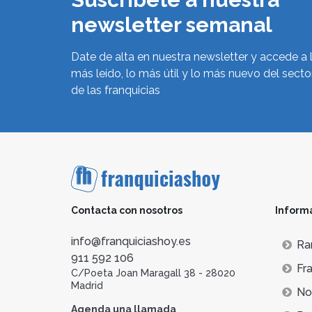
newsletter semanal
Date de alta en nuestra newsletter y accede a 
más leído, lo más útil y lo más nuevo del secto
de las franquicias
Contacta con nosotros
Inform
info@franquiciashoy.es
Ra
911 592 106
Fra
C/Poeta Joan Maragall 38 - 28020
Madrid
Not
Agenda una llamada