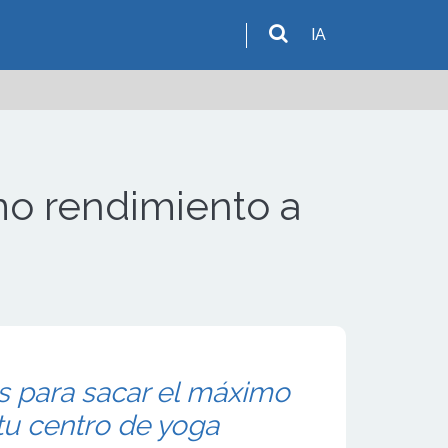
IA
mo rendimiento a
ps para sacar el máximo
tu centro de yoga