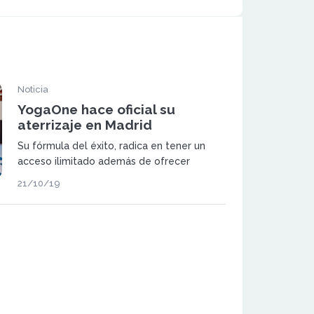
Noticia
YogaOne hace oficial su
aterrizaje en Madrid
Su fórmula del éxito, radica en tener un
acceso ilimitado además de ofrecer
diversidad de estilos a cada estudiante
21/10/19