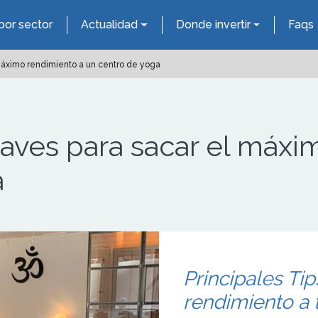
por sector
Actualidad
Donde invertir
Faqs
máximo rendimiento a un centro de yoga
aves para sacar el máxi
a
Principales Ti
rendimiento a 