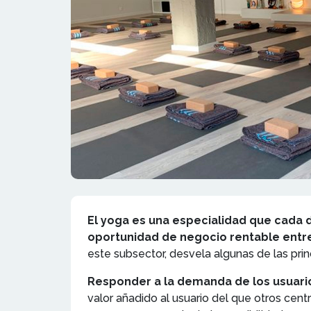
El yoga es una especialidad que cada
oportunidad de negocio rentable entr
este subsector, desvela algunas de las pri
Responder a la demanda de los usuari
valor añadido al usuario del que otros cen