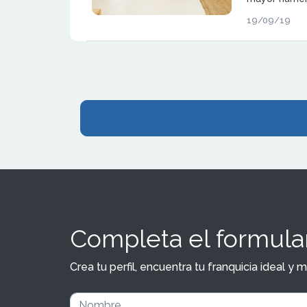
toda España
19/09/19
Completa el formular
Crea tu perfil, encuentra tu franquicia ideal 