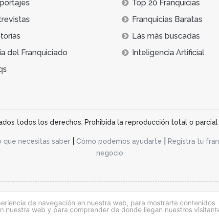
portajes
Top 20 Franquicias
trevistas
Franquicias Baratas
torias
Lás más buscadas
ía del Franquiciado
Inteligencia Artificial
qs
os todos los derechos. Prohibida la reproducción total o parcial 
|
|
o que necesitas saber
Cómo podemos ayudarte
Registra tu fran
negocio
acidad
periencia de navegación en nuestra web, para mostrarte contenidos
 en nuestra web y para comprender de donde llegan nuestros visitant