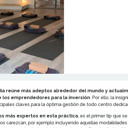
 día reúne más adeptos alrededor del mundo y actualm
e los emprendedores para la inversión
. Por ello, la insig
ncipales claves para la óptima gestión de todo centro dedica
os más expertos en esta práctica
, es el primer tip que 
tros carezcan, por ejemplo incluyendo aquellas modalidades 