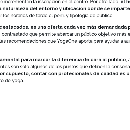
 incrementen la inscripción en el centro. Por otro lado,
el 
ia naturaleza del entorno y ubicación donde se imparte
los horarios de tarde el perfil y tipología de público.
destacados, es una oferta cada vez más demandada po
 contrastado que permite abarcar un público objetivo más es
las recomendaciones que YogaOne aporta para ayudar a aume
amental para marcar la diferencia de cara al público
,
tes son sólo algunos de los puntos que definen la consonanc
or supuesto, contar con profesionales de calidad es u
ro de yoga.