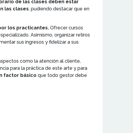
horario de las clases deben estar
n las clases
, pudiendo destacar que en
r los practicantes.
Ofrecer cursos
pecializado. Asimismo, organizar retiros
ntar sus ingresos y fidelizar a sus
 aspectos como la atención al cliente,
ia para la práctica de este arte y para
n factor básico
que todo gestor debe