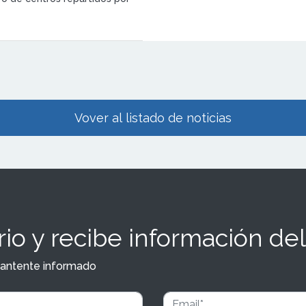
Vover al listado de noticias
io y recibe información del
y mantente informado