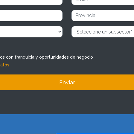
dos con franquicia y oportunidades de negocio
datos
Enviar