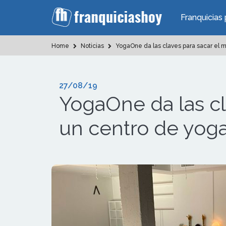
Franquicias 
Home
Noticias
YogaOne da las claves para sacar el 
27/08/19
YogaOne da las cl
un centro de yog