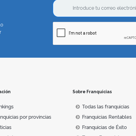
lo
r
ación
Sobre Franquicias
nkings
Todas las franquicias
nquicias por provincias
Franquicias Rentables
icias
Franquicias de Éxito