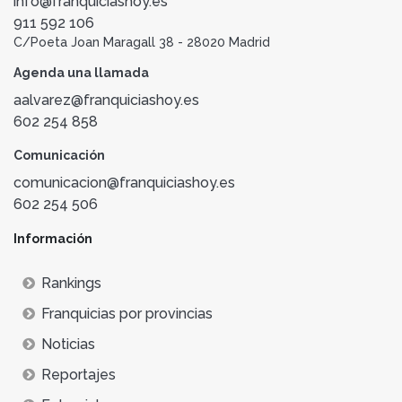
info@franquiciashoy.es
911 592 106
C/Poeta Joan Maragall 38 - 28020 Madrid
Agenda una llamada
aalvarez@franquiciashoy.es
602 254 858
Comunicación
comunicacion@franquiciashoy.es
602 254 506
Información
Rankings
Franquicias por provincias
Noticias
Reportajes