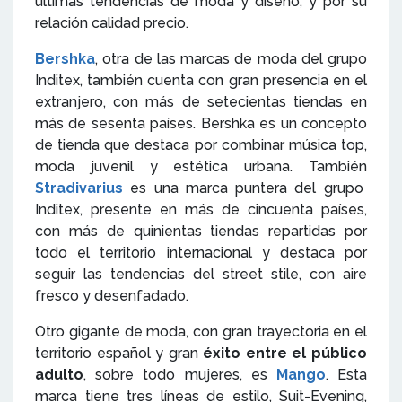
últimas tendencias de moda y diseño, y por su
relación calidad precio.
Bershka
, otra de las marcas de moda del grupo
Inditex, también cuenta con gran presencia en el
extranjero, con más de setecientas tiendas en
más de sesenta países. Bershka es un concepto
de tienda que destaca por combinar música top,
moda juvenil y estética urbana. También
Stradivarius
es una marca puntera del grupo
Inditex, presente en más de cincuenta países,
con más de quinientas tiendas repartidas por
todo el territorio internacional y destaca por
seguir las tendencias del street stile, con aire
fresco y desenfadado.
Otro gigante de moda, con gran trayectoria en el
territorio español y gran
éxito entre el público
adulto
, sobre todo mujeres, es
Mango
. Esta
marca tiene tres líneas de estilo, Suit-Evening,