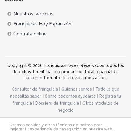
Nuestros servicios
Franquicias Hoy Expansión
Contrata online
Copyright © 2026 FranquiciasHoy.es. Reservados todos los
derechos. Prohibida la reproducción total o parcial en
cualquier formato sin previa autorización.
|
|
Consultor de franquicia
Quienes somos
Todo lo que
|
|
necesitas saber
Cómo podemos ayudarte
Registra tu
|
|
franquicia
Dossiers de franquicia
Otros modelos de
negocio
desarrollo web dinamiq
Usamos cookies y otras técnicas de rastreo para
mejorar tu experiencia de navegación en nuestra web,