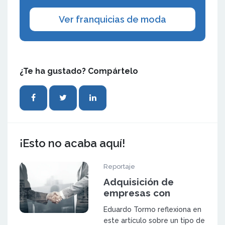
Ver franquicias de moda
¿Te ha gustado? Compártelo
¡Esto no acaba aquí!
Reportaje
Adquisición de
empresas con
potencial de
Eduardo Tormo reflexiona en
expansión mediante
este artículo sobre un tipo de