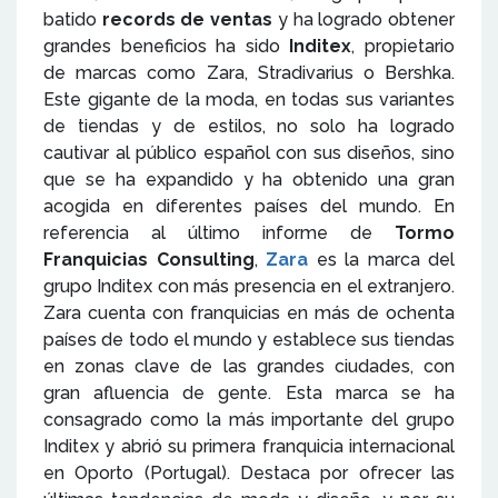
batido
records de ventas
y ha logrado obtener
grandes beneficios ha sido
Inditex
, propietario
de marcas como Zara, Stradivarius o Bershka.
Este gigante de la moda, en todas sus variantes
de tiendas y de estilos, no solo ha logrado
cautivar al público español con sus diseños, sino
que se ha expandido y ha obtenido una gran
acogida en diferentes países del mundo. En
referencia al último informe de
Tormo
Franquicias Consulting
,
Zara
es la marca del
grupo Inditex con más presencia en el extranjero.
Zara cuenta con franquicias en más de ochenta
países de todo el mundo y establece sus tiendas
en zonas clave de las grandes ciudades, con
gran afluencia de gente. Esta marca se ha
consagrado como la más importante del grupo
Inditex y abrió su primera franquicia internacional
en Oporto (Portugal). Destaca por ofrecer las