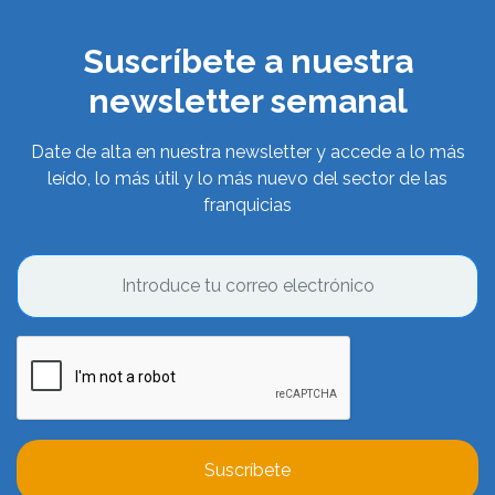
Suscríbete a nuestra
newsletter semanal
Date de alta en nuestra newsletter y accede a lo más
leído, lo más útil y lo más nuevo del sector de las
franquicias
Suscríbete