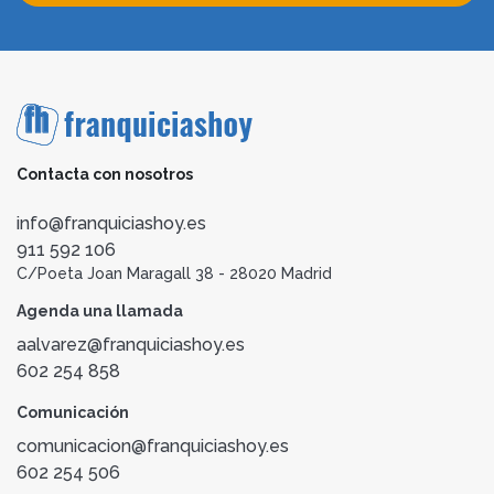
Contacta con nosotros
info@franquiciashoy.es
911 592 106
C/Poeta Joan Maragall 38 - 28020 Madrid
Agenda una llamada
aalvarez@franquiciashoy.es
602 254 858
Comunicación
comunicacion@franquiciashoy.es
602 254 506