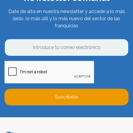
Date de alta en nuestra newsletter y accede a lo más
leído, lo más útil y lo más nuevo del sector de las
franquicias
Suscríbete