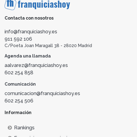
Contacta con nosotros
info@franquiciashoy.es
911 592 106
C/Poeta Joan Maragall 38 - 28020 Madrid
Agenda una llamada
aalvarez@franquiciashoy.es
602 254 858
Comunicación
comunicacion@franquiciashoy.es
602 254 506
Información
Rankings