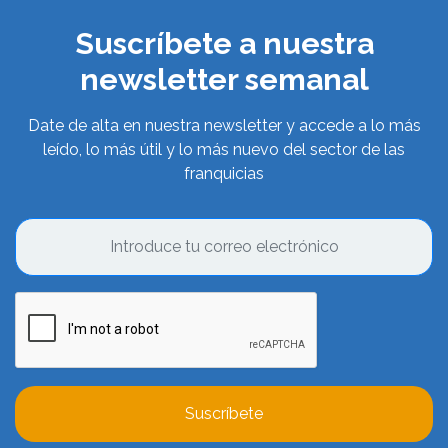
Suscríbete a nuestra
newsletter semanal
Date de alta en nuestra newsletter y accede a lo más
leído, lo más útil y lo más nuevo del sector de las
franquicias
Suscríbete