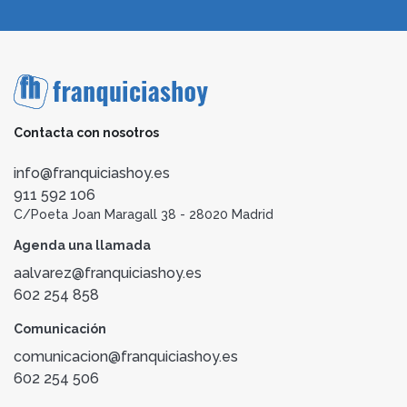
Contacta con nosotros
info@franquiciashoy.es
911 592 106
C/Poeta Joan Maragall 38 - 28020 Madrid
Agenda una llamada
aalvarez@franquiciashoy.es
602 254 858
Comunicación
comunicacion@franquiciashoy.es
602 254 506