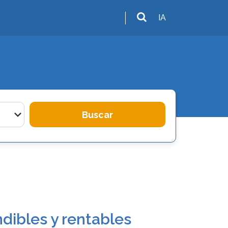
IA
Buscar
dibles y rentables