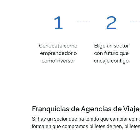
1
2
Conócete como
Elige un sector
emprendedor o
con futuro que
como inversor
encaje contigo
Franquicias de Agencias de Viaje
Si hay un sector que ha tenido que cambiar comp
forma en que compramos billetes de tren, billete
precios. Por este motivo, montar una franquicia 