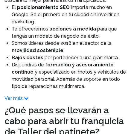
buscará lo mejor para nuestros franquiciados.
El
posicionamiento SEO
importa mucho en
Google. Sé el primero en tu ciudad sin invertir en
marketing.
Te ofreceremos
acciones a medida
para que
tengas un modelo de negocio de éxito.
Somos líderes desde 2018 en el sector de la
movilidad sostenible
.
Bajos costes
por pertenecer a una gran marca.
Dispondrás de
formación y asesoramiento
continuo
y especializado en motos y vehículos de
movilidad personal. Además de soporte en todo
tipo de reparaciones multimarca.
Ver más
¿Qué pasos se llevarán a
cabo para abrir tu franquicia
de Taller del patinete?