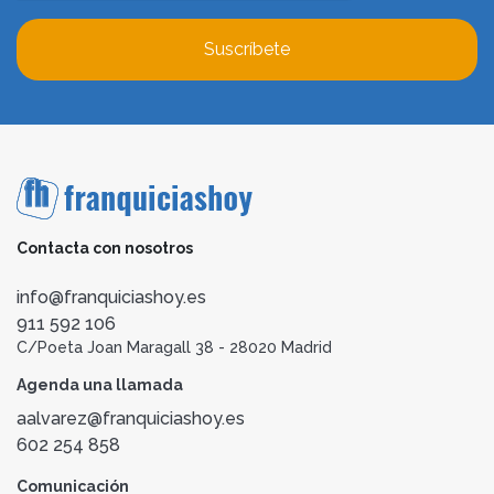
Suscríbete
Contacta con nosotros
info@franquiciashoy.es
911 592 106
C/Poeta Joan Maragall 38 - 28020 Madrid
Agenda una llamada
aalvarez@franquiciashoy.es
602 254 858
Comunicación