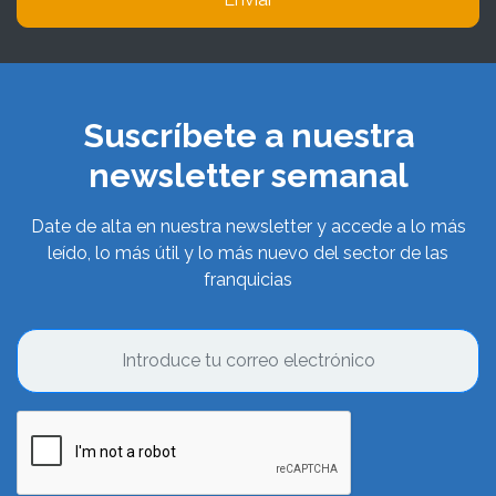
Suscríbete a nuestra
newsletter semanal
Date de alta en nuestra newsletter y accede a lo más
leído, lo más útil y lo más nuevo del sector de las
franquicias