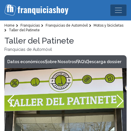
Home
Franquicias
Franquicias de Automóvil
Motos y bicicletas
Taller del Patinete
Taller del Patinete
Franquicias de Automóvil
Datos económicos
Sobre Nosotros
FAQ’s
Descarga dossier