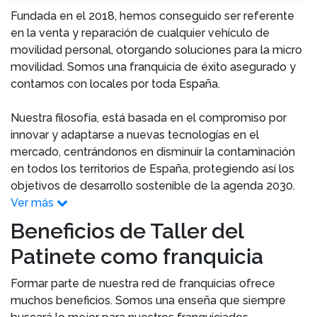
Fundada en el 2018, hemos conseguido ser referente
en la venta y reparación de cualquier vehículo de
movilidad personal, otorgando soluciones para la micro
movilidad. Somos una franquicia de éxito asegurado y
contamos con locales por toda España.
Nuestra filosofía, está basada en el compromiso por
innovar y adaptarse a nuevas tecnologías en el
mercado, centrándonos en disminuir la contaminación
en todos los territorios de España, protegiendo así los
objetivos de desarrollo sostenible de la agenda 2030.
Ver más
Beneficios de Taller del
Patinete como franquicia
Formar parte de nuestra red de franquicias ofrece
muchos beneficios. Somos una enseña que siempre