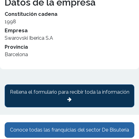
Datos de la empresa
Constitución cadena
1998
Empresa
Swarovski Iberica S.A
Provincia
Barcelona
Rellena el formulario para recibir toda la información
Conoce todas las franquicias del sector De Bisutería