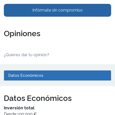
Infórmate sin compromiso
Opiniones
¿Quieres dar tu opinión?
Datos Económicos
Datos Económicos
Inversión total
Desde 100.000 €