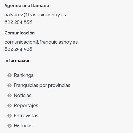
Agenda una llamada
aalvarez@franquiciashoy.es
602 254 858
Comunicación
comunicacion@franquiciashoy.es
602 254 506
Información
Rankings
Franquicias por provincias
Noticias
Reportajes
Entrevistas
Historias