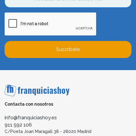
Suscríbete
Contacta con nosotros
info@franquiciashoy.es
911 592 106
C/Poeta Joan Maragall 38 - 28020 Madrid