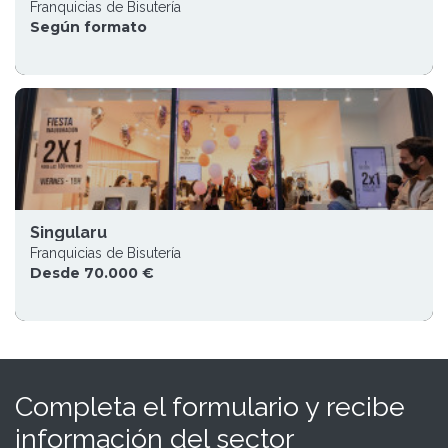
Franquicias de Bisutería
Según formato
Singularu
Franquicias de Bisutería
Desde 70.000 €
Completa el formulario y recibe
información del sector