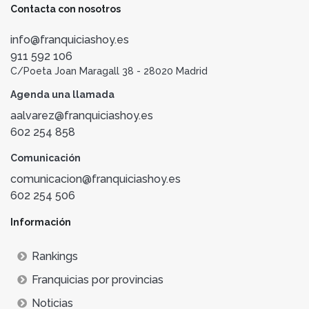
Contacta con nosotros
info@franquiciashoy.es
911 592 106
C/Poeta Joan Maragall 38 - 28020 Madrid
Agenda una llamada
aalvarez@franquiciashoy.es
602 254 858
Comunicación
comunicacion@franquiciashoy.es
602 254 506
Información
Rankings
Franquicias por provincias
Noticias