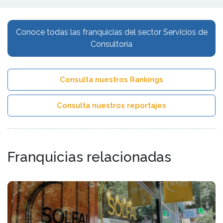
Conoce todas las franquicias del sector Servicios de
Consultoría
Consulta nuestros Rankings
Consulta nuestros reportajes
Franquicias relacionadas