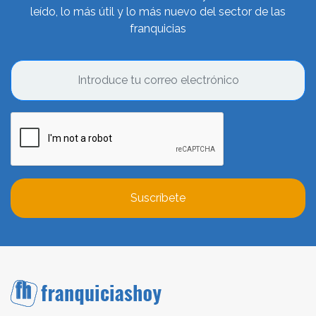
leído, lo más útil y lo más nuevo del sector de las
franquicias
Suscríbete