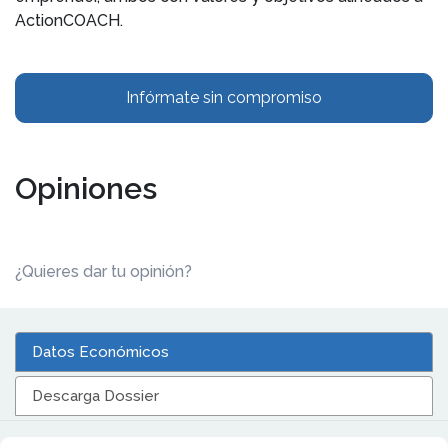
ActionCOACH.
Infórmate sin compromiso
Opiniones
¿Quieres dar tu opinión?
Datos Económicos
Descarga Dossier