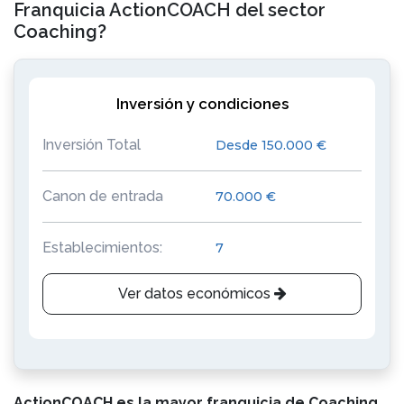
Franquicia ActionCOACH del sector
Coaching?
Inversión y condiciones
Inversión Total
Desde 150.000 €
Canon de entrada
70.000 €
Establecimientos:
7
Ver datos económicos
ActionCOACH
es la mayor franquicia de Coaching