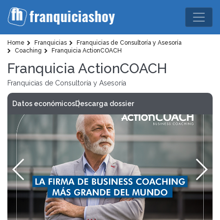
Home
Franquicias
Franquicias de Consultoría y Asesoría
Coaching
Franquicia ActionCOACH
Franquicia ActionCOACH
Franquicias de Consultoría y Asesoría
Datos económicos
Descarga dossier