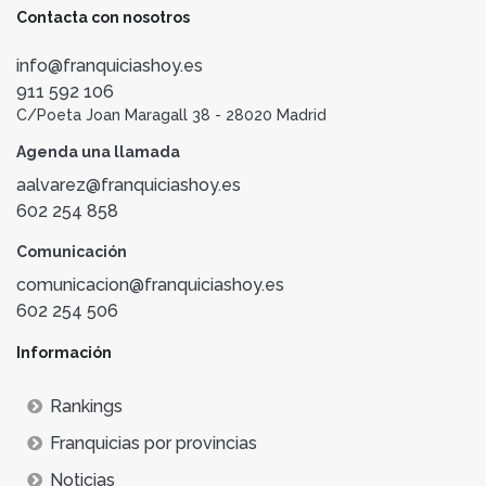
Contacta con nosotros
info@franquiciashoy.es
911 592 106
C/Poeta Joan Maragall 38 - 28020 Madrid
Agenda una llamada
aalvarez@franquiciashoy.es
602 254 858
Comunicación
comunicacion@franquiciashoy.es
602 254 506
Información
Rankings
Franquicias por provincias
Noticias