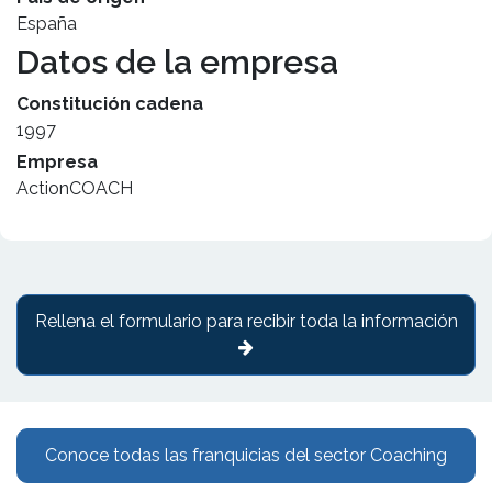
España
Datos de la empresa
Constitución cadena
1997
Empresa
ActionCOACH
Rellena el formulario para recibir toda la información
Conoce todas las franquicias del sector Coaching