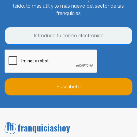
leído, lo más útil y lo más nuevo del sector de las
franquicias
Suscríbete