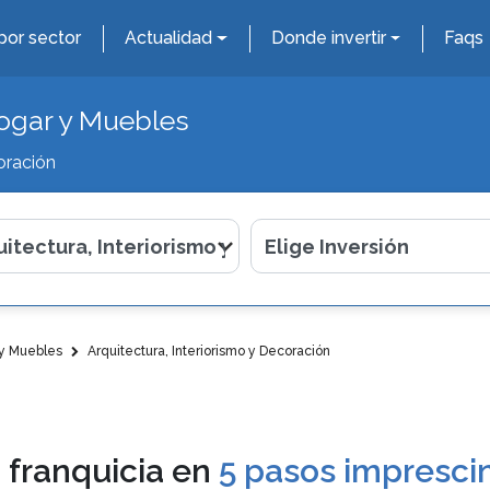
por sector
Actualidad
Donde invertir
Faqs
ogar y Muebles
oración
 y Muebles
Arquitectura, Interiorismo y Decoración
 franquicia en
5 pasos imprescin