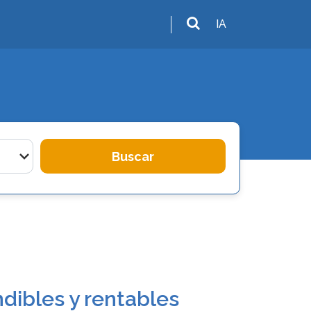
IA
Buscar
dibles y rentables