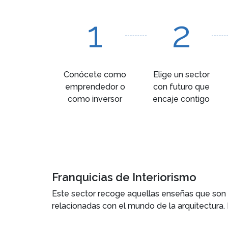
1
2
Conócete como
Elige un sector
emprendedor o
con futuro que
como inversor
encaje contigo
Franquicias de Interiorismo
Este sector recoge aquellas enseñas que son e
relacionadas con el mundo de la arquitectura. E
diferentes espacios.