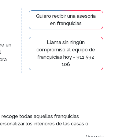
Quiero recibir una asesoría
en franquicias
Llama sin ningún
re en
compromiso al equipo de
l
franquicias hoy - 911 592
ora
106
 recoge todas aquellas franquicias
rsonalizar los interiores de las casas o
Ver