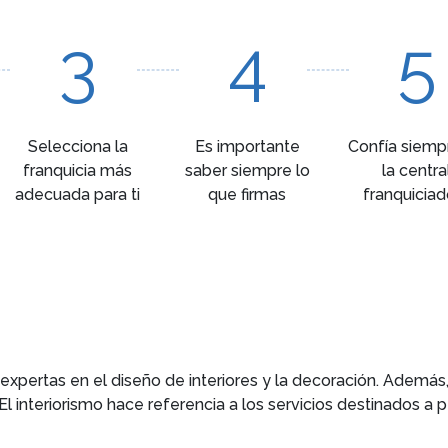
3
4
5
Selecciona la
Es importante
Confía siemp
franquicia más
saber siempre lo
la centra
adecuada para ti
que firmas
franquiciad
xpertas en el diseño de interiores y la decoración. Además,
l interiorismo hace referencia a los servicios destinados a pe