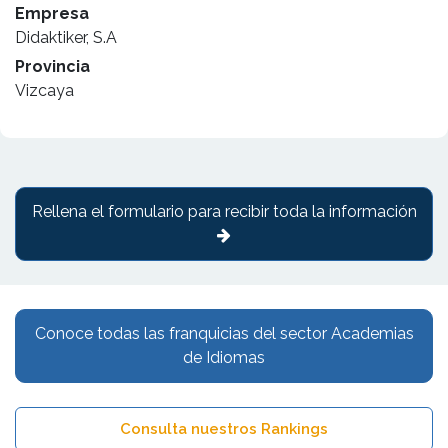
Empresa
Didaktiker, S.A
Provincia
Vizcaya
Rellena el formulario para recibir toda la información
Conoce todas las franquicias del sector Academias
de Idiomas
Consulta nuestros Rankings