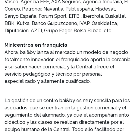
Vasco, Agencia EFE, AXA Seguros, Agencia tributaria, EL
Correo, Petronor, Navantia, Publiespaña, Hisdesat,
Sanyo España, Forum Sport, EITB , Iberdrola, Euskaltel,
BBK, Kutxa, Banco Guipuzcoano, IVAP, Osakidetza,
Diputación, AZTI, Grupo Fagor, Bolsa Bilbao, etc.
Minicentros en franquicia
Ahora, bai&by lanza al mercado un modelo de negocio
totalmente innovador: el franquiciado aporta la cercanía
y su saber hacer comercial, y la Central ofrece el
servicio pedagógico y técnico por personal
especializado y altamente cualificado.
La gestión de un centro bai&by es muy sencilla para los
asociados, que se centran en la gestión comercial y el
seguimiento del alumnado, ya que el acompañamiento
didáctico y las clases se realizan directamente por el
equipo humano de la Central. Todo ello facilitado por