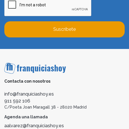
Suscríbete
Contacta con nosotros
info@franquiciashoy.es
911 592 106
C/Poeta Joan Maragall 38 - 28020 Madrid
Agenda una llamada
aalvarez@franquiciashoy.es