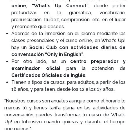
online, “What´s Up Connect”
, donde poder
profundizar en la gramática, vocabulario,
pronunciación, fluidez, comprensión, etc, en el lugar
y momento que desees.
Además de la inmersión en el idioma mediante las
clases presenciales y el curso online, en What's Up!
hay un
Social Club con actividades diarias de
conversación “Only in English”
.
Por otro lado, es un
centro preparador y
examinador oficial
para la obtención de
Certificados Oficiales de inglés
.
Tienen 2 tipos de cursos, para adultos, a partir de los
18 años, y para teen, desde los 12 a los 17 años..
"Nuestros cursos son anuales aunque como el horario lo
marcas tú y tienes tarifa plana en las actividades de
conversación puedes transformar tu curso de What’s
Up! en Intensivo cuando quieras y durante el tiempo
que quieras".