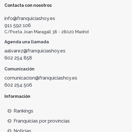
Contacta con nosotros
info@franquiciashoy.es
911 592 106
C/Poeta Joan Maragall 38 - 28020 Madrid
Agenda una llamada
aalvarez@franquiciashoy.es
602 254 858
Comunicación
comunicacion@franquiciashoy.es
602 254 506
Información
Rankings
Franquicias por provincias
Noticias