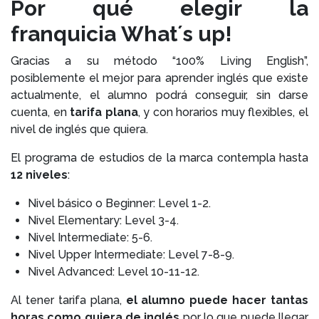
Por qué elegir la
franquicia What´s up!
Gracias a su método “100% Living English”,
posiblemente el mejor para aprender inglés que existe
actualmente, el alumno podrá conseguir, sin darse
cuenta, en
tarifa plana
, y con horarios muy flexibles, el
nivel de inglés que quiera.
El programa de estudios de la marca contempla hasta
12 niveles
:
Nivel básico o Beginner: Level 1-2.
Nivel Elementary: Level 3-4.
Nivel Intermediate: 5-6.
Nivel Upper Intermediate: Level 7-8-9.
Nivel Advanced: Level 10-11-12.
Al tener tarifa plana,
el alumno puede hacer tantas
horas como quiera de inglés
por lo que puede llegar