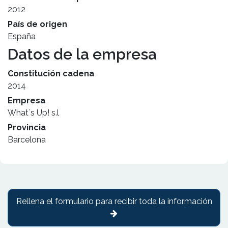
2012
País de origen
España
Datos de la empresa
Constitución cadena
2014
Empresa
What´s Up! s.l
Provincia
Barcelona
Rellena el formulario para recibir toda la información