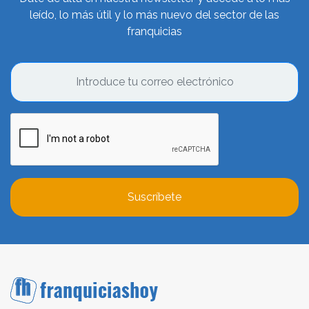
leído, lo más útil y lo más nuevo del sector de las
franquicias
Suscríbete