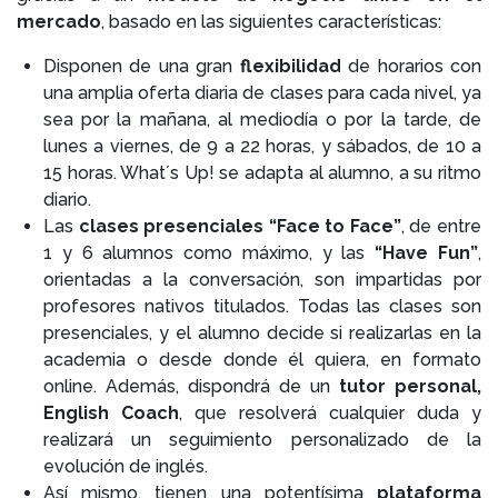
mercado
, basado en las siguientes características:
Disponen de una gran
flexibilidad
de horarios con
una amplia oferta diaria de clases para cada nivel, ya
sea por la mañana, al mediodía o por la tarde, de
lunes a viernes, de 9 a 22 horas, y sábados, de 10 a
15 horas. What´s Up! se adapta al alumno, a su ritmo
diario.
Las
clases presenciales “Face to Face”
, de entre
1 y 6 alumnos como máximo, y las
“Have Fun”
,
orientadas a la conversación, son impartidas por
profesores nativos titulados. Todas las clases son
presenciales, y el alumno decide si realizarlas en la
academia o desde donde él quiera, en formato
online. Además, dispondrá de un
tutor personal,
English Coach
, que resolverá cualquier duda y
realizará un seguimiento personalizado de la
evolución de inglés.
Así mismo, tienen una potentísima
plataforma