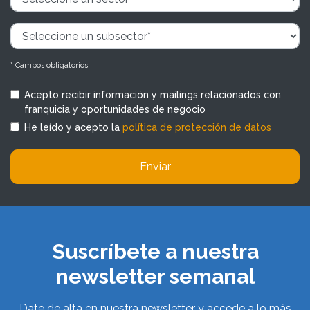
* Campos obligatorios
Acepto recibir información y mailings relacionados con
franquicia y oportunidades de negocio
He leído y acepto la
política de protección de datos
Enviar
Suscríbete a nuestra
newsletter semanal
Date de alta en nuestra newsletter y accede a lo más