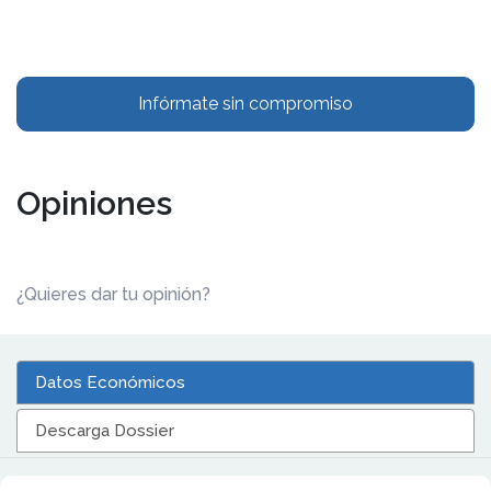
Infórmate sin compromiso
Opiniones
¿Quieres dar tu opinión?
Datos Económicos
Descarga Dossier