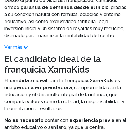
Desde el punto de vista del franquiciado, XamaKids
ofrece
garantía de demanda desde el inicio
, gracias
a su conexión natural con familias, colegios y entorno
educativo, así como exclusividad territorial, baja
inversión inicial y un sistema de royalties muy reducido,
diseñado para maximizar la rentabilidad del centro.
Ver más
El candidato ideal de la
franquicia XamaKids
El
candidato ideal
para la
franquicia XamaKids
es
una
persona emprendedora
, comprometida con la
educación y el desarrollo integral de la infancia, que
comparta valores como la calidad, la responsabilidad y
la orientación a resultados.
No es necesario
contar con
experiencia previa
en el
ámbito educativo o sanitario, ya que la central