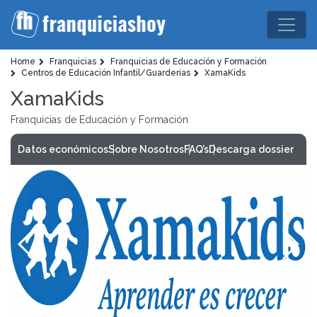
Home
Franquicias
Franquicias de Educación y Formación
Centros de Educación Infantil/Guarderias
XamaKids
XamaKids
Franquicias de Educación y Formación
Datos económicos
Sobre Nosotros
FAQ’s
Descarga dossier