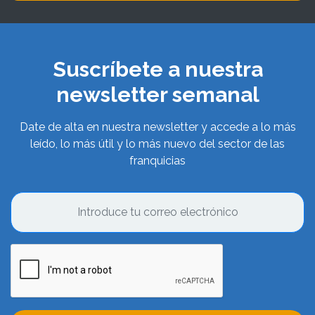
Suscríbete a nuestra
newsletter semanal
Date de alta en nuestra newsletter y accede a lo más
leído, lo más útil y lo más nuevo del sector de las
franquicias