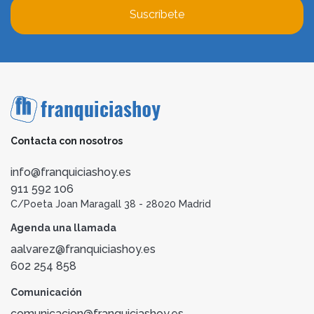
Suscríbete
Contacta con nosotros
info@franquiciashoy.es
911 592 106
C/Poeta Joan Maragall 38 - 28020 Madrid
Agenda una llamada
aalvarez@franquiciashoy.es
602 254 858
Comunicación
comunicacion@franquiciashoy.es