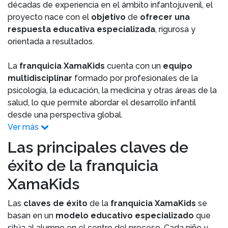
décadas de experiencia en el ámbito infantojuvenil, el
proyecto nace con el
objetivo
de
ofrecer una
respuesta educativa especializada
, rigurosa y
orientada a resultados.
La
franquicia XamaKids
cuenta con un
equipo
multidisciplinar
formado por profesionales de la
psicología, la educación, la medicina y otras áreas de la
salud, lo que permite abordar el desarrollo infantil
desde una perspectiva global.
Ver más
Las principales claves de
éxito de la franquicia
XamaKids
Las
claves de éxito
de la
franquicia XamaKids
se
basan en un
modelo educativo especializado
que
sitúa al alumno en el centro del proceso. Cada niño y