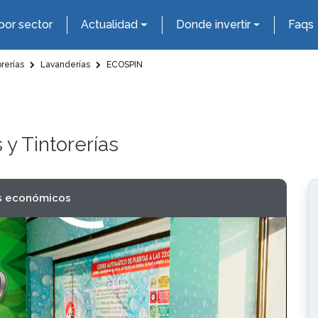
por sector
Actualidad
Donde invertir
Faqs
rerías
Lavanderías
ECOSPIN
 y Tintorerías
s económicos