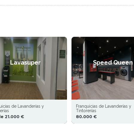
Lavasuper
Speed Queen
uicias de Lavanderías y
Franquicias de Lavanderías y
erías
Tintorerías
e 21.000 €
80.000 €