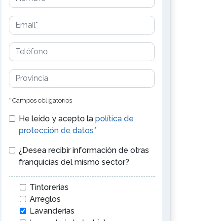
* Campos obligatorios
He leído y acepto la
política de
protección de datos*
¿Desea recibir información de otras
franquicias del mismo sector?
Tintorerias
Arreglos
Lavanderías