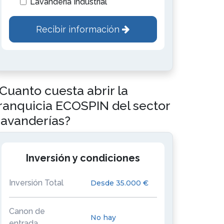
Lavandería Industrial
Recibir información
Cuanto cuesta abrir la
ranquicia ECOSPIN del sector
avanderías?
Inversión y condiciones
Inversión Total
Desde 35.000 €
Canon de
No hay
entrada