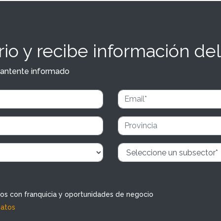
io y recibe información del
y mantente informado
dos con franquicia y oportunidades de negocio
datos