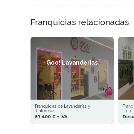
Franquicias relacionadas
Goo! Lavanderías
Franquicias de Lavanderías y
Franq
Tintorerías
Tintor
57.400 € + IVA
Desd