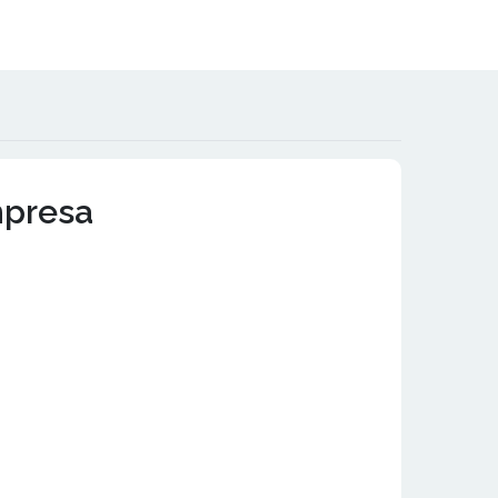
mpresa