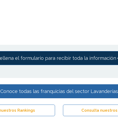
ellena el formulario para recibir toda la información
Conoce todas las franquicias del sector Lavanderías
nuestros Rankings
Consulta nuestros