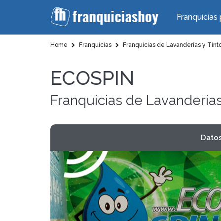
Franquicias 
Home
Franquicias
Franquicias de Lavanderías y Tinto
ECOSPIN
Franquicias de Lavanderías
Dato