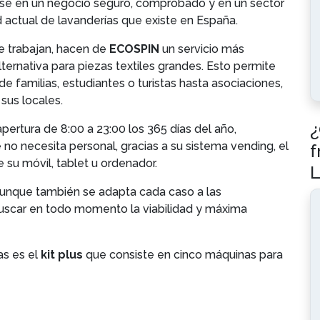
irse en un negocio seguro, comprobado y en un sector
 actual de lavanderías que existe en España.
e trabajan, hacen de
ECOSPIN
un servicio más
lternativa para piezas textiles grandes. Esto permite
e familias, estudiantes o turistas hasta asociaciones,
sus locales.
¿
pertura de 8:00 a 23:00 los 365 días del año,
no necesita personal, gracias a su sistema vending, el
f
 su móvil, tablet u ordenador.
L
aunque también se adapta cada caso a las
buscar en todo momento la viabilidad y máxima
as es el
kit plus
que consiste en cinco máquinas para