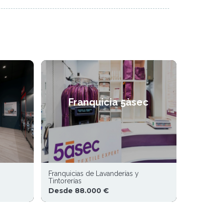
Franquicia 5àsec
Franquicias de Lavanderías y
Tintorerías
Desde 88.000 €