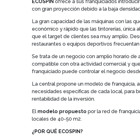
ECOSPIN
ofrece a sus franquiciados introduc
con gran proyección debido a la baja densidad
La gran capacidad de las máquinas con las qu
económico y rápido que las tintorerías, única a
que el target de clientes sea muy amplio. Desd
restaurantes o equipos deportivos frecuentan 
Se trata de un negocio con amplio horario de a
compatible con otra actividad comercial y que 
franquiciado puede controlar el negocio desde
La central propone un modelo de franquicia, 
necesidades específicas de cada local, para 
rentabilidad de la inversión.
El
modelo propuesto
por la red de franquici
locales de 40-50 m2.
¿POR QUÉ ECOSPIN?