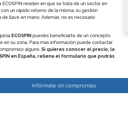
a ECOSPIN residen en que se trata de un sector en
, con un rápido retorno de la misma, su gestión
rega de llave en mano. Además, no es necesario
quicia
ECOSPIN
puedes beneficiarte de un concepto
e en su zona. Para más información puede contactar
compromiso alguno.
Si quieres conocer el precio, la
SPIN en España, rellena el formulario que podrás
Infórmate sin compromiso