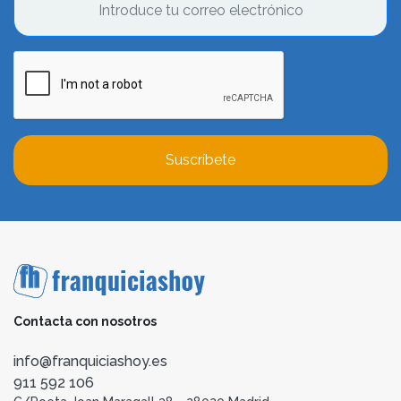
Suscríbete
Contacta con nosotros
info@franquiciashoy.es
911 592 106