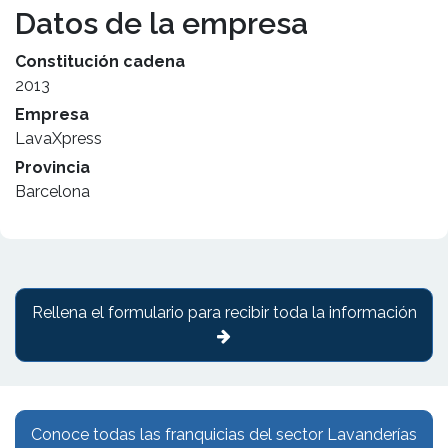
Datos de la empresa
Constitución cadena
2013
Empresa
LavaXpress
Provincia
Barcelona
Rellena el formulario para recibir toda la información
Conoce todas las franquicias del sector Lavanderías