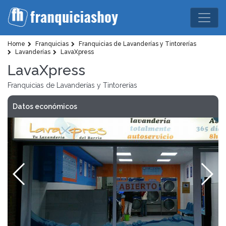
Home
Franquicias
Franquicias de Lavanderías y Tintorerías
Lavanderías
LavaXpress
LavaXpress
Franquicias de Lavanderías y Tintorerías
Datos económicos