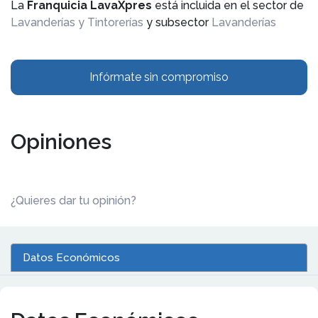
La
Franquicia LavaXpres
está incluida en el sector de
Lavanderías y Tintorerías
y subsector
Lavanderías
Infórmate sin compromiso
Opiniones
¿Quieres dar tu opinión?
Datos Económicos