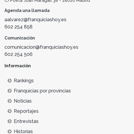
C/Poeta Joan Maragall 38 - 28020 Madrid
Agenda una llamada
aalvarez@franquiciashoy.es
602 254 858
Comunicación
comunicacion@franquiciashoy.es
602 254 506
Información
Rankings
Franquicias por provincias
Noticias
Reportajes
Entrevistas
Historias