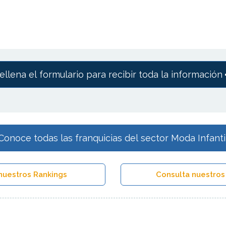
ellena el formulario para recibir toda la información
Conoce todas las franquicias del sector Moda Infanti
nuestros Rankings
Consulta nuestros