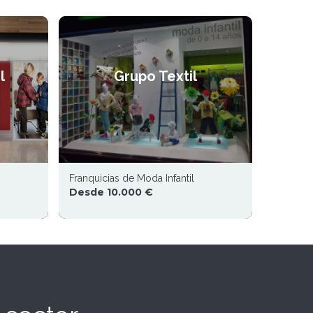
l
Grupo Textil
Franquicias de Moda Infantil
Desde 10.000 €