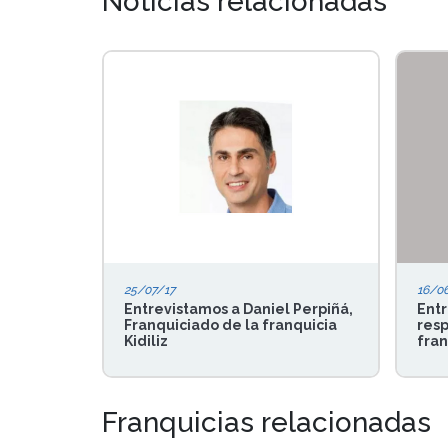
Noticias relacionadas
25/07/17
16/0
Entrevistamos a Daniel Perpiñá,
Entr
Franquiciado de la franquicia
resp
Kidiliz
fran
Franquicias relacionadas