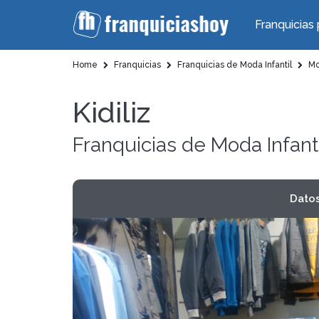
Franquicias 
Home
Franquicias
Franquicias de Moda Infantil
Mod
Kidiliz
Franquicias de Moda Infanti
Dato