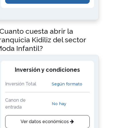
Cuanto cuesta abrir la
ranquicia Kidiliz del sector
oda Infantil?
Inversión y condiciones
Inversión Total
Según formato
Canon de
No hay
entrada
Ver datos económicos