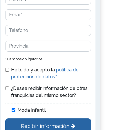
* Campos obligatorios
He leído y acepto la
política de
protección de datos*
¿Desea recibir información de otras
franquicias del mismo sector?
Moda Infantil
Recibir información