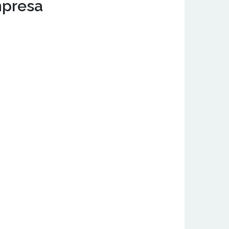
mpresa