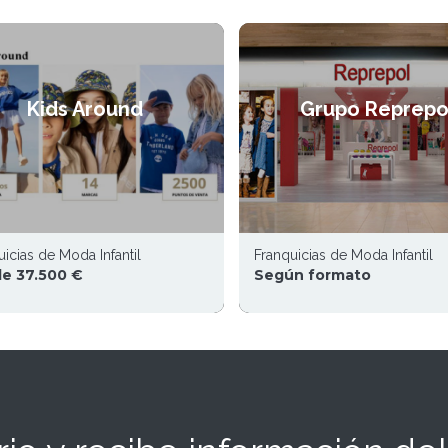
Kids Around
Grupo Reprepo
icias de Moda Infantil
Franquicias de Moda Infantil
e 37.500 €
Según formato