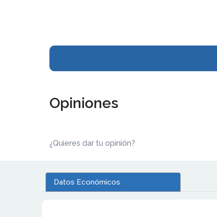
Opiniones
¿Quieres dar tu opinión?
Datos Económicos