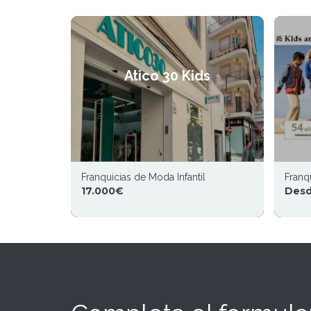
Atico 30 Kids
Franquicias de Moda Infantil
Franqu
17.000€
Desd