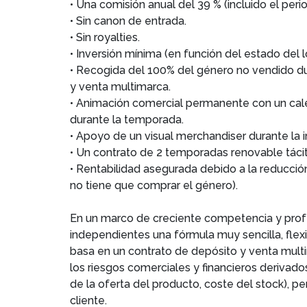
• Una comisión anual del 39 % (incluido el peri
• Sin canon de entrada.
• Sin royalties.
• Inversión mínima (en función del estado del l
• Recogida del 100% del género no vendido du
y venta multimarca.
• Animación comercial permanente con un cal
durante la temporada.
• Apoyo de un visual merchandiser durante la i
• Un contrato de 2 temporadas renovable tác
• Rentabilidad asegurada debido a la reducción
no tiene que comprar el género).
En un marco de creciente competencia y prof
independientes una fórmula muy sencilla, flex
basa en un contrato de depósito y venta multi
los riesgos comerciales y financieros derivado
de la oferta del producto, coste del stock), pe
cliente.