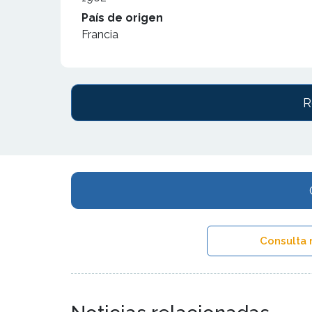
País de origen
Francia
R
Consulta 