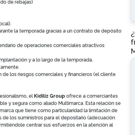
odo de rebajas)
ocal).
rante la temporada gracias a un contrato de depósito
¿
f
endario de operaciones comerciales atractivos
M
mplantación y a lo largo de la temporada.
itamente.
 de los riesgos comerciales y financieros (el cliente
esionalismo, el
Kidiliz Group
ofrece a comerciantes
ible y segura como aliado Multimarca. Esta relación se
marca que tiene como particularidad la limitación de
s de los suministros para el depositario (adecuación
rmitiéndole centrar sus esfuerzos en la atención al