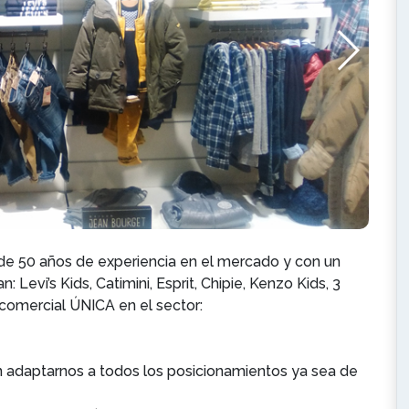
 de 50 años de experiencia en el mercado y con un
 Levi’s Kids, Catimini, Esprit, Chipie, Kenzo Kids, 3
comercial ÚNICA en el sector:
n adaptarnos a todos los posicionamientos ya sea de