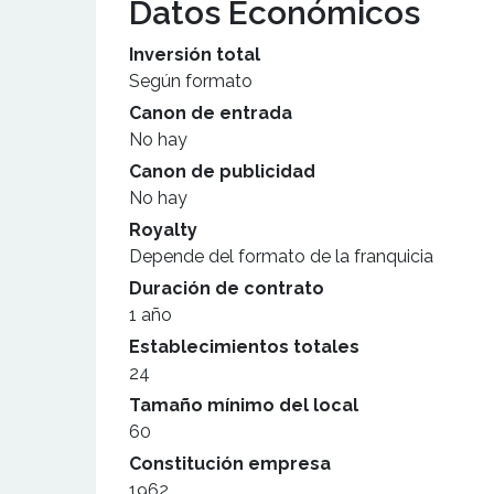
Datos Económicos
Inversión total
Según formato
Canon de entrada
No hay
Canon de publicidad
No hay
Royalty
Depende del formato de la franquicia
Duración de contrato
1 año
Establecimientos totales
24
Tamaño mínimo del local
60
Constitución empresa
1962