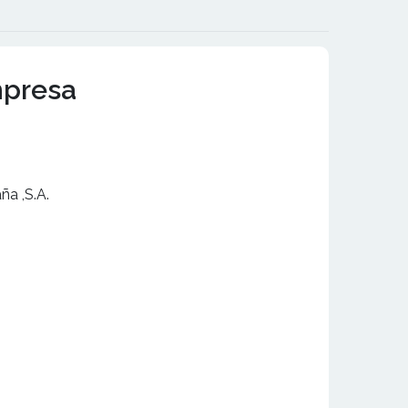
mpresa
ña ,S.A.