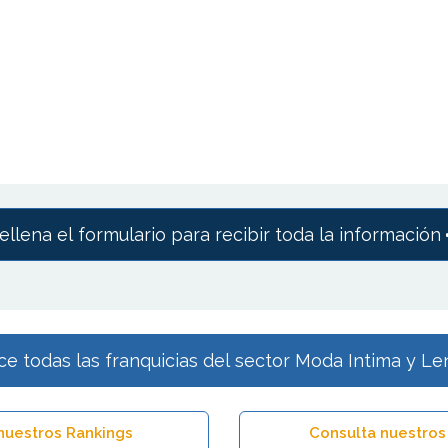
ellena el formulario para recibir toda la información
e todas las franquicias del sector Moda Intima y Le
nuestros Rankings
Consulta nuestros