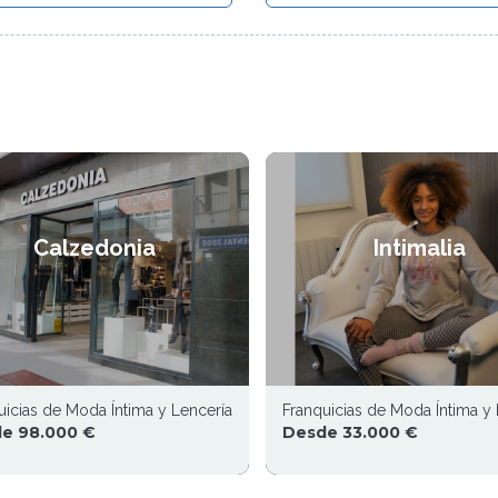
Calzedonia
Intimalia
uicias de Moda Íntima y Lencería
Franquicias de Moda Íntima y 
e 98.000 €
Desde 33.000 €