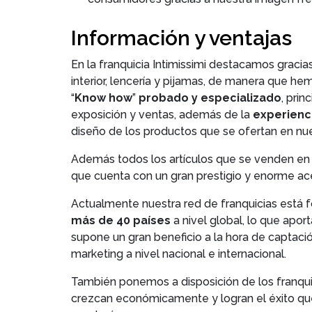
Información y ventajas
En la franquicia Intimissimi destacamos gracia
interior, lencería y pijamas, de manera que hem
“
Know how
”
probado y especializado
, pri
exposición y ventas, además de la
experienc
diseño de los productos que se ofertan en nue
Además todos los artículos que se venden en l
que cuenta con un gran prestigio y enorme ace
Actualmente nuestra red de franquicias está 
más de 40 países
a nivel global, lo que apor
supone un gran beneficio a la hora de captación
marketing a nivel nacional e internacional.
También ponemos a disposición de los franqu
crezcan económicamente y logran el éxito qu