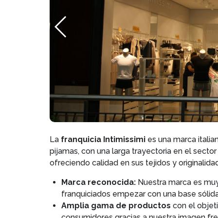
La
franquicia Intimissimi
es una marca italian
pijamas, con una larga trayectoria en el sect
ofreciendo calidad en sus tejidos y originalida
Marca reconocida:
Nuestra marca es muy 
franquiciados empezar con una base sólida
Amplia gama de productos
con el objet
consumidores gracias a nuestra imagen fres