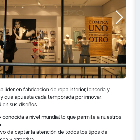
a líder en fabricación de ropa interior, lencería y
or y que apuesta cada temporada por innovar,
d en sus diseños.
conocida a nivel mundial lo que permite a nuestros
.
ivo de captar la atención de todos los tipos de
ca y atractiva.