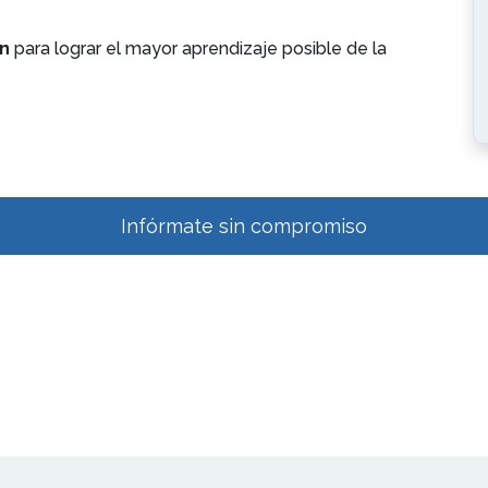
n
para lograr el mayor aprendizaje posible de la
Infórmate sin compromiso