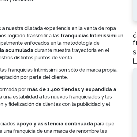
s a nuestra dilatada experiencia en la venta de ropa
¿
os logrado transmitir a las
franquicias Intimissimi
un
f
ncipalmente enfocados en la metodología de
s
ia acumulada
durante nuestra trayectoria en el
stros distintos puntos de venta.
L
as franquicias Intimissimi son sólo de marca propia,
ptación por parte del cliente.
formada por
más de 1.400 tiendas y expandida a
ta una estabilidad a los nuevos franquiciados y les
 y fidelización de clientes con la publicidad y el
iciados
apoyo y asistencia continuada
para que
e una franquicia de una marca de renombre les