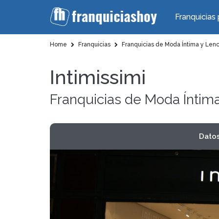
Franquicias 
Home
Franquicias
Franquicias de Moda Íntima y Lenc
Intimissimi
Franquicias de Moda Íntima
Dato