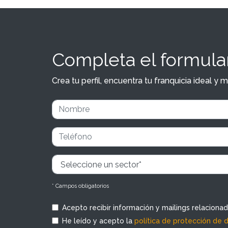
Completa el formular
Crea tu perfil, encuentra tu franquicia ideal 
* Campos obligatorios
Acepto recibir información y mailings relaciona
He leído y acepto la
política de protección de 