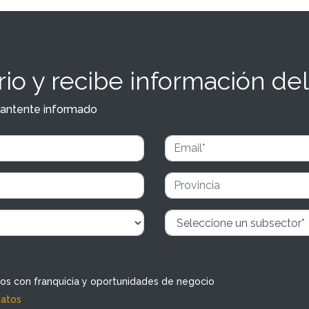
io y recibe información del
y mantente informado
dos con franquicia y oportunidades de negocio
datos