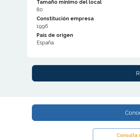
Tamaño mínimo del local
80
Constitución empresa
1996
País de origen
España
R
Conoc
Consulta 