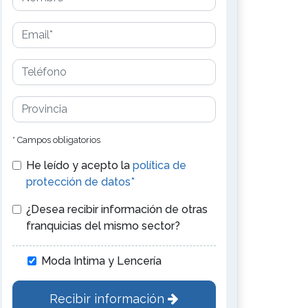
* Campos obligatorios
He leído y acepto la
política de
protección de datos*
¿Desea recibir información de otras
franquicias del mismo sector?
Moda Intima y Lencería
Recibir información