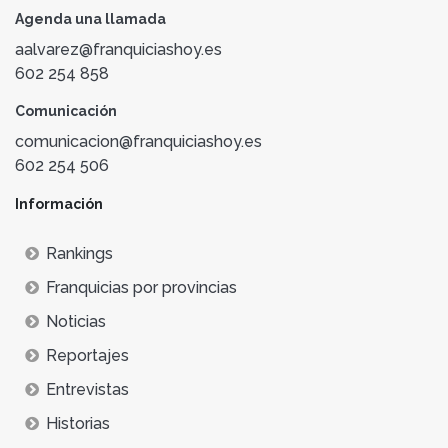
Agenda una llamada
aalvarez@franquiciashoy.es
602 254 858
Comunicación
comunicacion@franquiciashoy.es
602 254 506
Información
Rankings
Franquicias por provincias
Noticias
Reportajes
Entrevistas
Historias