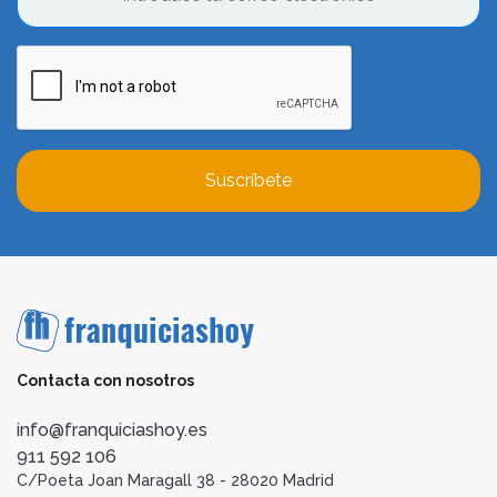
Suscríbete
Contacta con nosotros
info@franquiciashoy.es
911 592 106
C/Poeta Joan Maragall 38 - 28020 Madrid