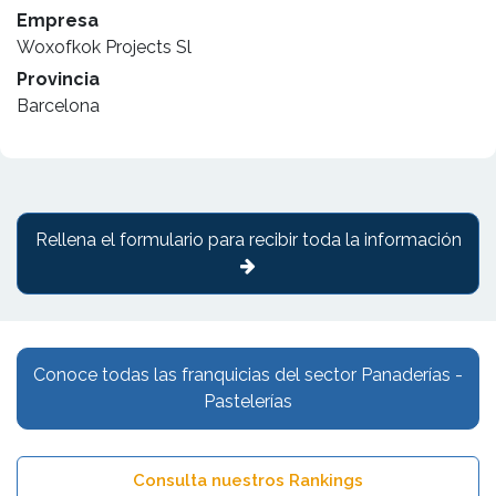
Empresa
Woxofkok Projects Sl
Provincia
Barcelona
Rellena el formulario para recibir toda la información
Conoce todas las franquicias del sector Panaderías -
Pastelerías
Consulta nuestros Rankings