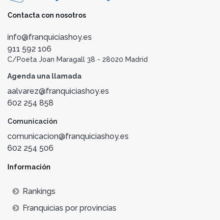
Contacta con nosotros
info@franquiciashoy.es
911 592 106
C/Poeta Joan Maragall 38 - 28020 Madrid
Agenda una llamada
aalvarez@franquiciashoy.es
602 254 858
Comunicación
comunicacion@franquiciashoy.es
602 254 506
Información
Rankings
Franquicias por provincias