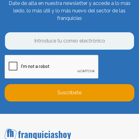
Date de alta en nuestra newsletter y accede a lo más
leído, lo más útil y lo más nuevo del sector de las
franquicias
Suscríbete