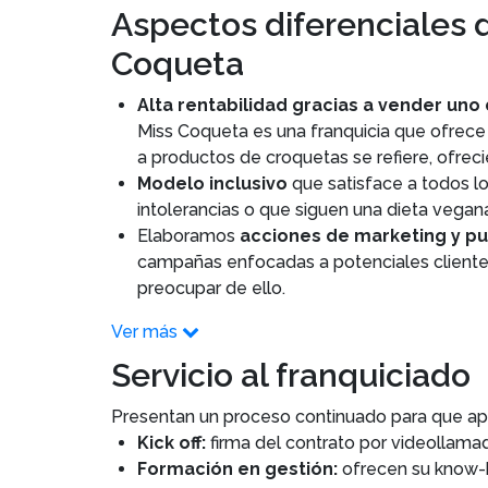
Aspectos diferenciales d
Coqueta
Alta rentabilidad gracias a vender uno
Miss Coqueta es una franquicia que ofrece
a productos de croquetas se refiere, ofre
Modelo inclusivo
que satisface a todos lo
intolerancias o que siguen una dieta vega
Elaboramos
acciones de marketing y pu
campañas enfocadas a potenciales clientes,
preocupar de ello.
Ver más
Servicio al franquiciado
Presentan un proceso continuado para que ap
Kick off:
firma del contrato por videollamad
Formación en gestión:
ofrecen su know-h