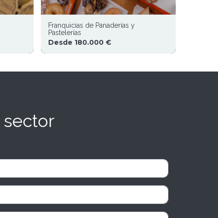
Franquicias de Panaderías y
Pastelerías
Desde 180.000 €
 sector