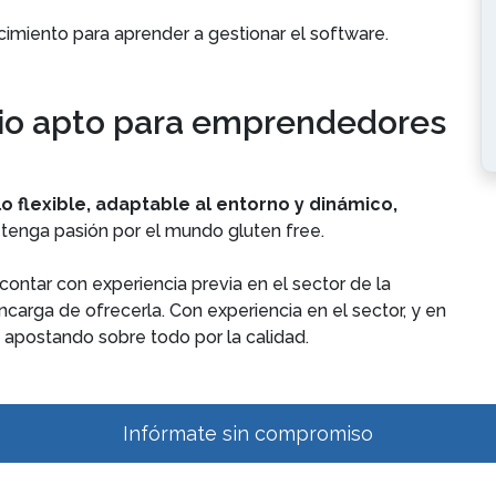
imiento para aprender a gestionar el software.
io apto para emprendedores
 flexible, adaptable al entorno y dinámico,
 tenga pasión por el mundo gluten free.
ontar con experiencia previa en el sector de la
carga de ofrecerla. Con experiencia en el sector, y en
s apostando sobre todo por la calidad.
Infórmate sin compromiso