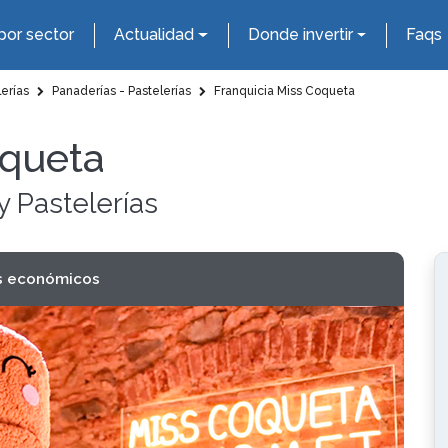
por sector
Actualidad
Donde invertir
Faqs
erías
Panaderías - Pastelerías
Franquicia Miss Coqueta
oqueta
y Pastelerías
s económicos