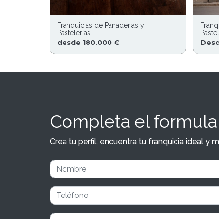
Franquicias de Panaderías y
Franq
Pastelerías
Pastel
desde 180.000 €
Desd
Completa el formular
Crea tu perfil, encuentra tu franquicia ideal 