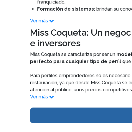
franquiciado.
Formación de sistemas:
brindan su conoc
Ver más
Miss Coqueta: Un negoc
e inversores
Miss Coqueta se caracteriza por ser un
modelo
perfecto para cualquier tipo de perfil q
ue
Para perfiles emprendedores no es necesario c
restauración, ya que desde Miss Coqueta se en
atención al público, unos precios competitivo
Ver más