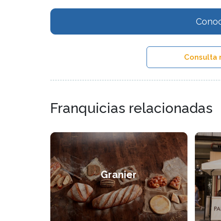
Conoc
Consulta 
Franquicias relacionadas
Granier