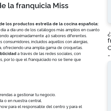
e la franquicia Miss
 de los productos estrella de la cocina española:
 día a día uno de los catálogos más amplios en cuanto
¿
ciendo aproximadamente 40 sabores diferentes.
f
s consumidores, incluidos aquellos con alergias,
C
na, ofreciendo una amplia gama de croquetas.
blicidad
a través de las redes sociales, con
-
 por lo que el franquiciado no se tiene que
rendas a gestionar tu negocio.
a o en nuestra central.
ow para el responsable del centro y para el