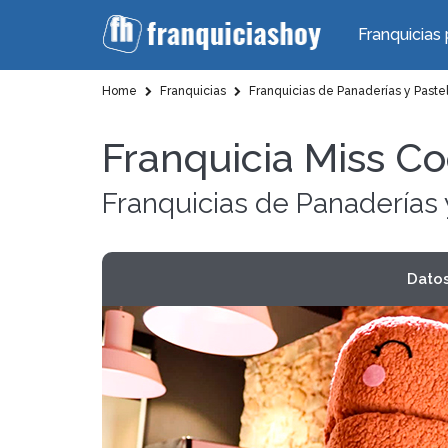
Franquicias 
Home
Franquicias
Franquicias de Panaderías y Pastel
Franquicia Miss C
Franquicias de Panaderías 
Dato