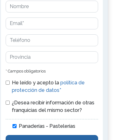
* Campos obligatorios
He leído y acepto la
política de
protección de datos*
¿Desea recibir información de otras
franquicias del mismo sector?
Panaderías - Pastelerías