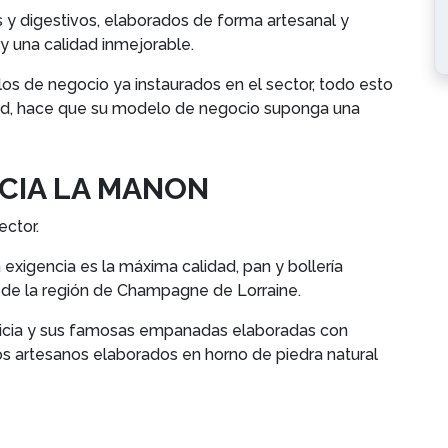
 y digestivos, elaborados de forma artesanal y
 y una calidad inmejorable.
os de negocio ya instaurados en el sector, todo esto
dad, hace que su modelo de negocio suponga una
ICIA LA MANON
ector.
exigencia es la máxima calidad, pan y bollería
 de la región de Champagne de Lorraine.
alicia y sus famosas empanadas elaboradas con
os artesanos elaborados en horno de piedra natural