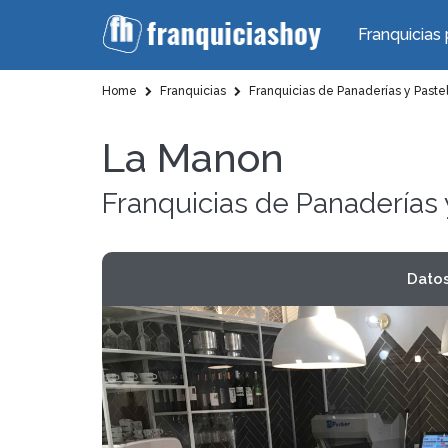
Franquicias 
Home
Franquicias
Franquicias de Panaderías y Pastel
La Manon
Franquicias de Panaderías 
Dato