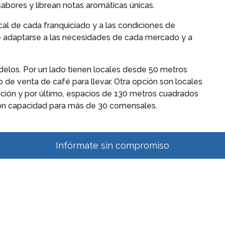
bores y librean notas aromáticas únicas.
cal de cada franquiciado y a las condiciones de
de adaptarse a las necesidades de cada mercado y a
delos. Por un lado tienen locales desde 50 metros
de venta de café para llevar. Otra opción son locales
ión y por último, espacios de 130 metros cuadrados
con capacidad para más de 30 comensales.
Infórmate sin compromiso