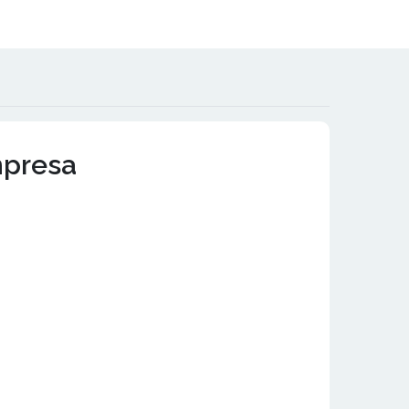
mpresa