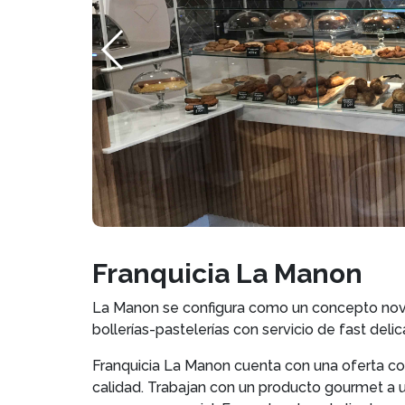
Franquicia La Manon
La Manon se configura como un concepto noved
bollerías-pastelerías con servicio de fast deli
Franquicia La Manon cuenta con una oferta com
calidad. Trabajan con un producto gourmet a 