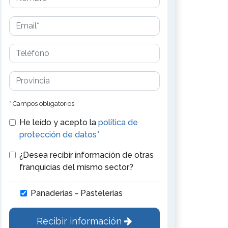
* Campos obligatorios
He leído y acepto la
política de
protección de datos*
¿Desea recibir información de otras
franquicias del mismo sector?
Panaderías - Pastelerías
Recibir información