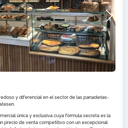
oso y diferencial en el sector de las panaderías-
catesen.
ercial única y exclusiva cuya fórmula secreta es la
un precio de venta competitivo con un excepcional