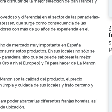
drá disfrutar de la mejor selección de pan Francés y
vedoso y diferencial en el sector de las panaderías-
licatessen, que surge como consecuencia de las
¿
adores con más de 20 años de experiencia en el
f
s
nicho de mercado muy importante en España
P
consumir estos productos. En sus locales no sólo se
 panadería, sino que se puede saborear la mejor
 Oro a nivel Europeo) y Té para hacer de La Manon
Manon son la calidad del producto, el precio
 limpia y cuidada de sus locales y trato cercano y
a poder abarcar las diferentes franjas horarias, así
de ubicación.