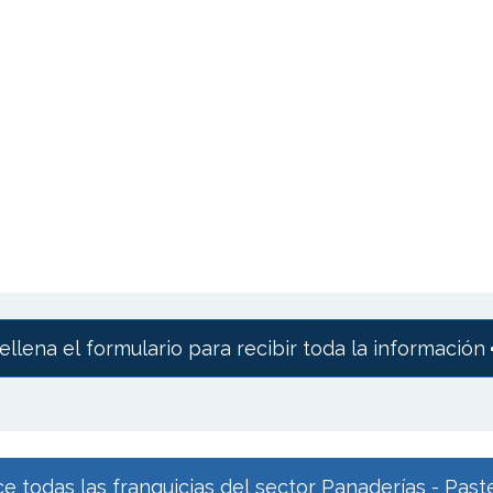
ellena el formulario para recibir toda la información
e todas las franquicias del sector Panaderías - Paste