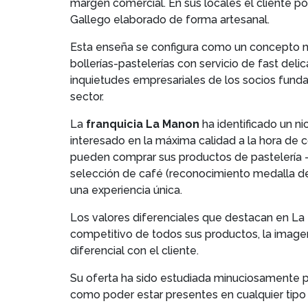
margen comercial. En sus locales el cliente po
Gallego elaborado de forma artesanal.
Esta enseña se configura como un concepto no
bollerías-pastelerías con servicio de fast de
inquietudes empresariales de los socios fund
sector.
La
franquicia La Manon
ha identificado un 
interesado en la máxima calidad a la hora de 
pueden comprar sus productos de pastelería –
selección de café (reconocimiento medalla de
una experiencia única.
Los valores diferenciales que destacan en La 
competitivo de todos sus productos, la imagen
diferencial con el cliente.
Su oferta ha sido estudiada minuciosamente par
como poder estar presentes en cualquier tipo 