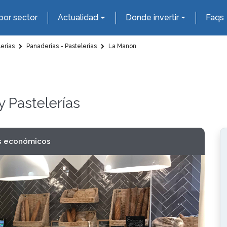
por sector
Actualidad
Donde invertir
Faqs
erías
Panaderías - Pastelerías
La Manon
y Pastelerías
s económicos