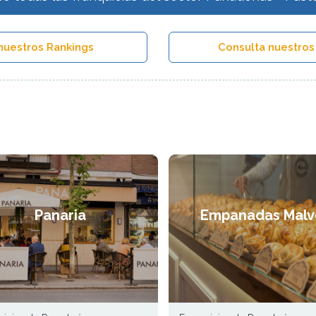
nuestros Rankings
Consulta nuestros
Panaria
Empanadas Malv