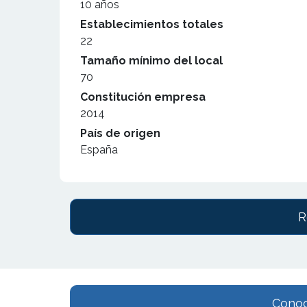
10 años
Establecimientos totales
22
Tamaño mínimo del local
70
Constitución empresa
2014
País de origen
España
R
Conoc