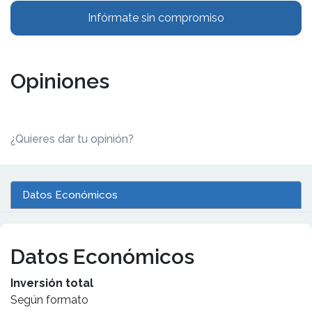
Infórmate sin compromiso
Opiniones
¿Quieres dar tu opinión?
Datos Económicos
Datos Económicos
Inversión total
Según formato