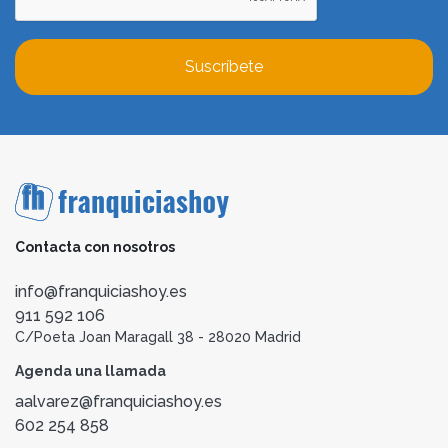
Suscríbete
Contacta con nosotros
info@franquiciashoy.es
911 592 106
C/Poeta Joan Maragall 38 - 28020 Madrid
Agenda una llamada
aalvarez@franquiciashoy.es
602 254 858