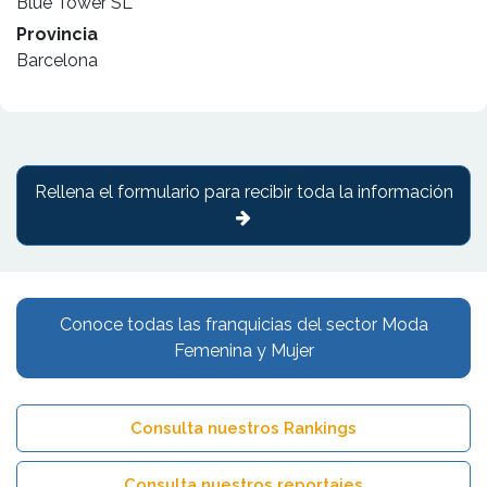
Blue Tower SL
Provincia
Barcelona
Rellena el formulario para recibir toda la información
Conoce todas las franquicias del sector Moda
Femenina y Mujer
Consulta nuestros Rankings
Consulta nuestros reportajes