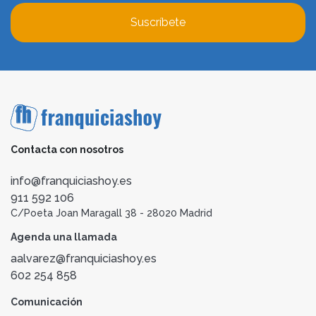
Suscríbete
Contacta con nosotros
info@franquiciashoy.es
911 592 106
C/Poeta Joan Maragall 38 - 28020 Madrid
Agenda una llamada
aalvarez@franquiciashoy.es
602 254 858
Comunicación