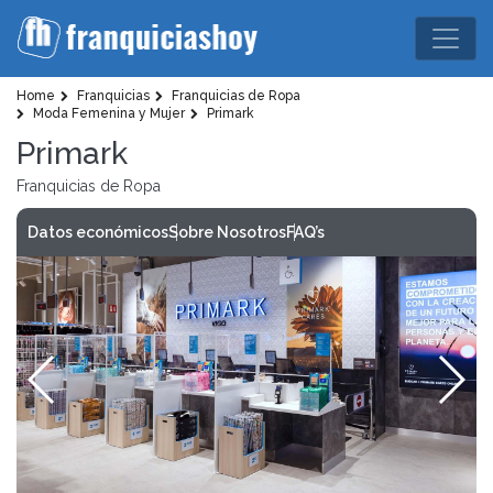
Home
Franquicias
Franquicias de Ropa
Moda Femenina y Mujer
Primark
Primark
Franquicias de Ropa
Datos económicos
Sobre Nosotros
FAQ’s