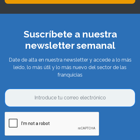
Suscríbete a nuestra
newsletter semanal
Date de alta en nuestra newsletter y accede a lo más
leído, lo más útil y lo más nuevo del sector de las
franquicias