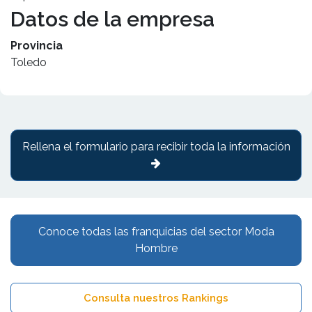
Datos de la empresa
Provincia
Toledo
Rellena el formulario para recibir toda la información
Conoce todas las franquicias del sector Moda
Hombre
Consulta nuestros Rankings