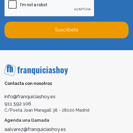
Suscríbete
Contacta con nosotros
info@franquiciashoy.es
911 592 106
C/Poeta Joan Maragall 38 - 28020 Madrid
Agenda una llamada
aalvarez@franquiciashoy.es