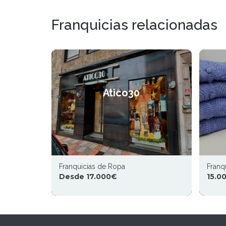
Franquicias relacionadas
Atico30
Franquicias de Ropa
Franq
Desde 17.000€
15.0