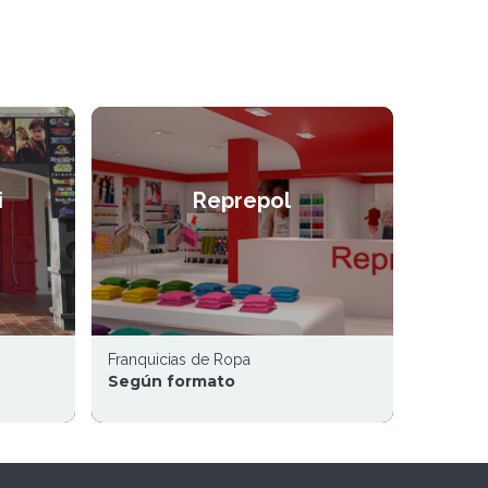
i
Reprepol
Franquicias de Ropa
Según formato