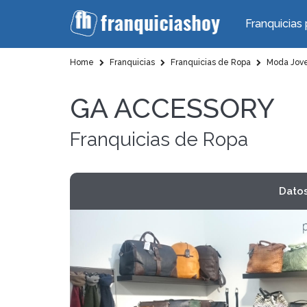
Franquicias 
Home
Franquicias
Franquicias de Ropa
Moda Jov
GA ACCESSORY
Franquicias de Ropa
Dato