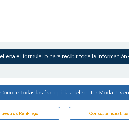
ellena el formulario para recibir toda la información
Conoce todas las franquicias del sector Moda Joven
nuestros Rankings
Consulta nuestros