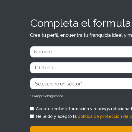
Completa el formular
Crea tu perfil, encuentra tu franquicia ideal 
* Campos obligatorios
Acepto recibir información y mailings relaciona
He leído y acepto la
política de protección de 