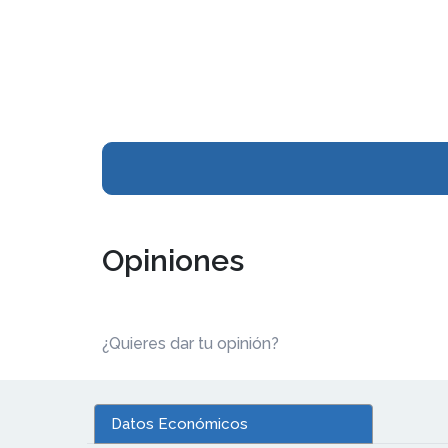
Opiniones
¿Quieres dar tu opinión?
Datos Económicos