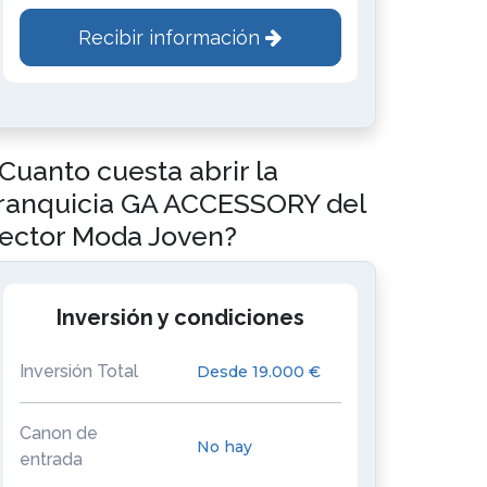
Recibir información
Cuanto cuesta abrir la
ranquicia GA ACCESSORY del
ector Moda Joven?
Inversión y condiciones
Inversión Total
Desde 19.000 €
Canon de
No hay
entrada