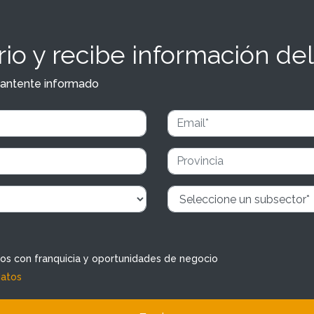
io y recibe información del
y mantente informado
dos con franquicia y oportunidades de negocio
datos