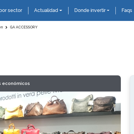
por sector
Actualidad
Donde invertir
Faqs
en
GA ACCESSORY
s económicos