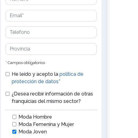
* Campos obligatorios
He leído y acepto la
política de
protección de datos*
¿Desea recibir información de otras
franquicias del mismo sector?
Moda Hombre
Moda Femenina y Mujer
Moda Joven