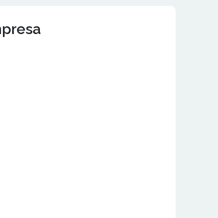
mpresa